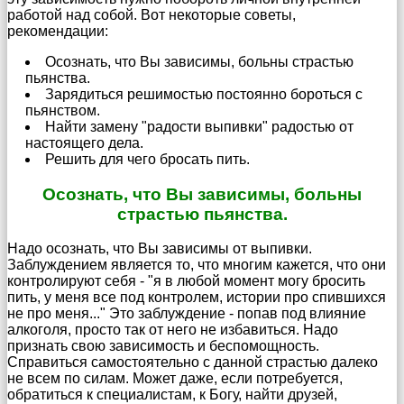
работой над собой. Вот некоторые советы,
рекомендации:
Осознать, что Вы зависимы, больны страстью
пьянства.
Зарядиться решимостью постоянно бороться с
пьянством.
Найти замену "радости выпивки" радостью от
настоящего дела.
Решить для чего бросать пить.
Осознать, что Вы зависимы, больны
страстью пьянства.
Надо осознать, что Вы зависимы от выпивки.
Заблуждением является то, что многим кажется, что они
контролируют себя - "я в любой момент могу бросить
пить, у меня все под контролем, истории про спившихся
не про меня..." Это заблуждение - попав под влияние
алкоголя, просто так от него не избавиться. Надо
признать свою зависимость и беспомощность.
Справиться самостоятельно с данной страстью далеко
не всем по силам. Может даже, если потребуется,
обратиться к специалистам, к Богу, найти друзей,