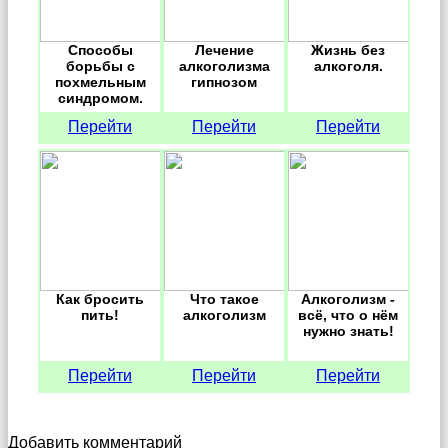
Способы
Лечение
Жизнь без
борьбы с
алкоголизма
алкоголя.
похмельным
гипнозом
синдромом.
Перейти
Перейти
Перейти
Как бросить
Что такое
Алкоголизм -
пить!
алкоголизм
всё, что о нём
нужно знать!
Перейти
Перейти
Перейти
Добавить комментарий