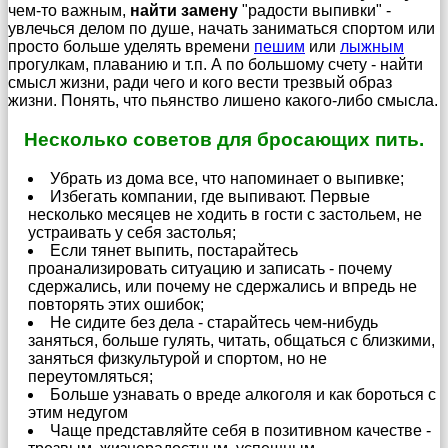
чем-то важным,
найти замену
"радости выпивки" -
увлечься делом по душе, начать заниматься спортом или
просто больше уделять времени
пешим
или
лыжным
прогулкам, плаванию и т.п. А по большому счету - найти
смысл жизни, ради чего и кого вести трезвый образ
жизни. Понять, что пьянство лишено какого-либо смысла.
Несколько советов для бросающих пить.
Убрать из дома все, что напоминает о выпивке;
Избегать компании, где выпивают. Первые
несколько месяцев не ходить в гости с застольем, не
устраивать у себя застолья;
Если тянет выпить, постарайтесь
проанализировать ситуацию и записать - почему
сдержались, или почему не сдержались и впредь не
повторять этих ошибок;
Не сидите без дела - старайтесь чем-нибудь
заняться, больше гулять, читать, общаться с близкими,
заняться физкультурой и спортом, но не
переутомляться;
Больше узнавать о вреде алкоголя и как бороться с
этим недугом
Чаще представляйте себя в позитивном качестве -