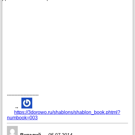
---------------------
→
https://3dorowo.ru/shablons/shablon_book.phtml?
numbook=003