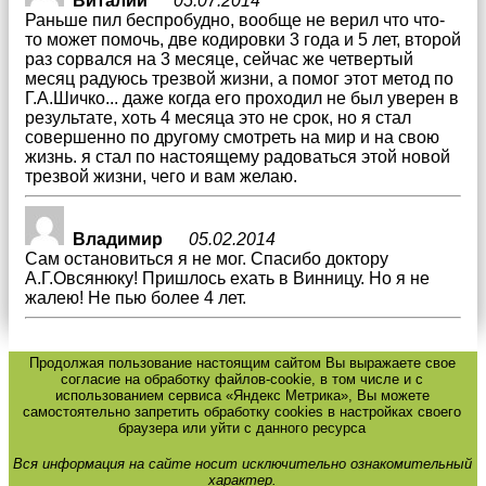
Виталий
05.07.2014
Раньше пил беспробудно, вообще не верил что что-
то может помочь, две кодировки 3 года и 5 лет, второй
раз сорвался на 3 месяце, сейчас же четвертый
месяц радуюсь трезвой жизни, а помог этот метод по
Г.А.Шичко... даже когда его проходил не был уверен в
результате, хоть 4 месяца это не срок, но я стал
совершенно по другому смотреть на мир и на свою
жизнь. я стал по настоящему радоваться этой новой
трезвой жизни, чего и вам желаю.
Владимир
05.02.2014
Cам остановиться я не мог. Спасибо доктору
А.Г.Овсянюку! Пришлось ехать в Винницу. Но я не
жалею! Не пью более 4 лет.
Продолжая пользование настоящим сайтом Вы выражаете свое
согласие на обработку файлов-cookie, в том числе и с
использованием сервиса «Яндекс Метрика», Вы можете
самостоятельно запретить обработку cookies в настройках своего
браузера или уйти с данного ресурса
Вся информация на сайте носит исключительно ознакомительный
характер.