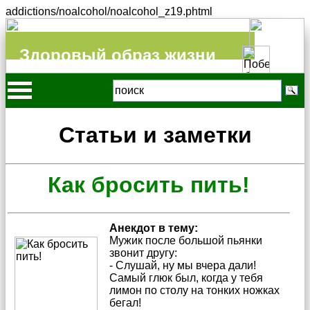
addictions/noalcohol/noalcohol_z19.phtml
Здоровый образ жизни
Статьи и заметки
Как бросить пить!
Анекдот в тему:
Мужик после большой пьянки
звонит другу:
- Слушай, ну мы вчера дали!
Самый глюк был, когда у тебя
лимон по столу на тонких ножках
бегал!