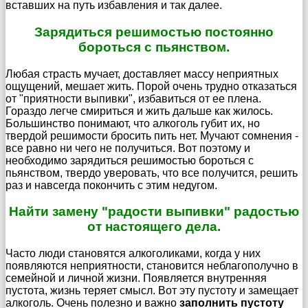
вставших на путь избавления и так далее.
Зарядиться решимостью постоянно
бороться с пьянством.
Любая страсть мучает, доставляет массу неприятных
ощущений, мешает жить. Порой очень трудно отказаться
от "приятности выпивки", избавиться от ее плена.
Гораздо легче смириться и жить дальше как жилось.
Большинство понимают, что алкоголь губит их, но
твердой решимости бросить пить нет. Мучают сомнения -
все равно ни чего не получиться. Вот поэтому и
необходимо зарядиться решимостью бороться с
пьянством, твердо уверовать, что все получится, решить
раз и навсегда покончить с этим недугом.
Найти замену "радости выпивки" радостью
от настоящего дела.
Часто люди становятся алкоголиками, когда у них
появляются неприятности, становится неблагополучно в
семейной и личной жизни. Появляется внутренняя
пустота, жизнь теряет смысл. Вот эту пустоту и замещает
алкоголь. Очень полезно и важно
заполнить пустоту