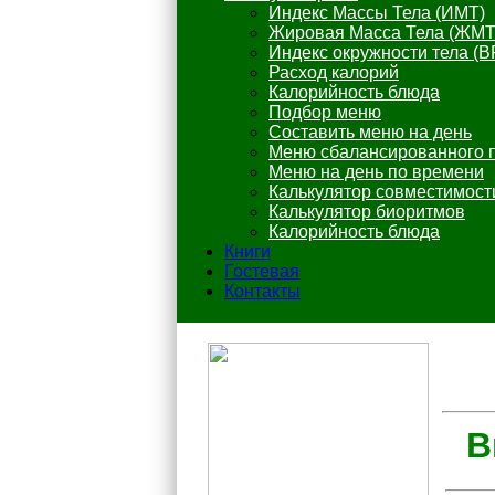
Индекс Массы Тела (ИМТ)
Жировая Масса Тела (ЖМТ
Индекс окружности тела (B
Расход калорий
Калорийность блюда
Подбор меню
Составить меню на день
Меню сбалансированного 
Меню на день по времени
Калькулятор совместимост
Калькулятор биоритмов
Калорийность блюда
Книги
Гостевая
Контакты
В