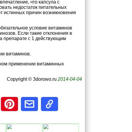
впечатление, что капсула с
овать недостаток питательных
от истинных причин возникновения
 обязательное условие витаминов
инозов. Если такие отклонения в
на препарате с 1 действующим
ии витаминов.
ьном применении витаминных
Copyright © 3dorowo.ru
2014-04-04