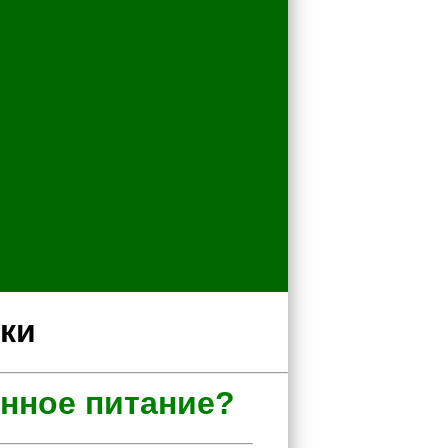
тки
нное питание?