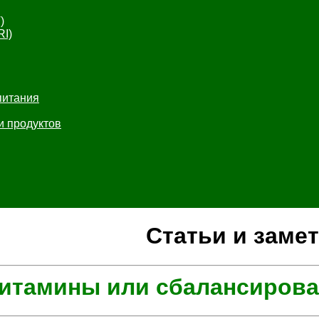
)
RI)
питания
и продуктов
Статьи и заме
итамины или сбалансирова