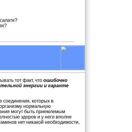
 салате?
ах?
вать тот факт, что
ошибочно
ительной энергии и гаранте
 соединения, которых в
 организму нормальную
тания могут быть приемлемым
лностью здоров и у него вполне
аминов нет никакой необходимости,