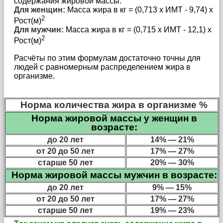
содержания жировой массы:
Для женщин:
Масса жира в кг = (0,713 x ИМТ - 9,74) х
2
Рост(м)
Для мужчин:
Масса жира в кг = (0,715 x ИМТ - 12,1) х
2
Рост(м)
Расчёты по этим формулам достаточно точны для
людей с равномерным распределением жира в
организме.
Норма количества жира в организме %
Норма жировой массы у женщин в
возрасте:
до 20 лет
14% — 21%
от 20 до 50 лет
17% — 27%
старше 50 лет
20% — 30%
Норма жировой массы мужчин в возрасте:
до 20 лет
9
%
— 15%
от 20 до 50 лет
17% — 27%
старше 50 лет
19% — 23%