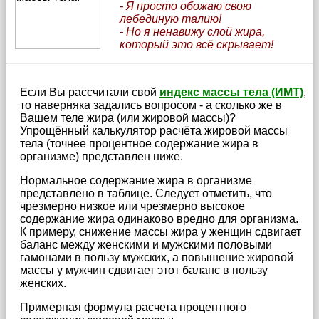
- Я просто обожаю свою
лебединую талию!
- Но я ненавижу слой жира,
который это всё скрывает!
Если Вы рассчитали свой
индекс массы тела (ИМТ)
,
то наверняка задались вопросом - а сколько же в
Вашем теле жира (или жировой массы)?
Упрощённый калькулятор расчёта жировой массы
тела (точнее процентное содержание жира в
организме) представлен ниже.
Нормальное содержание жира в организме
представлено в таблице. Следует отметить, что
чрезмерно низкое или чрезмерно высокое
содержание жира одинаково вредно для организма.
К примеру, снижение массы жира у женщин сдвигает
баланс между женскими и мужскими половыми
гамонами в пользу мужских, а повышение жировой
массы у мужчин сдвигает этот баланс в пользу
женских.
Примерная формула расчета процентного