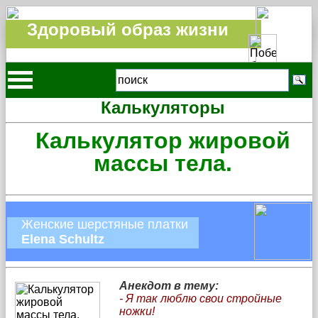
Здоровый образ жизни
Калькуляторы
Калькулятор жировой
массы тела.
Женские шерстяные платки
Elena Schultz
Анекдот в тему:
- Я так люблю свои стройные
ножки!