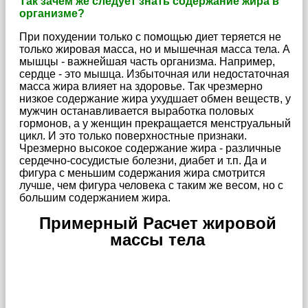
Так зачем же следует знать содержание жира в
организме?
При похудении только с помощью диет теряется не
только жировая масса, но и мышечная масса тела. А
мышцы - важнейшая часть организма. Например,
сердце - это мышца. Избыточная или недостаточная
масса жира влияет на здоровье. Так чрезмерно
низкое содержание жира ухудшает обмен веществ, у
мужчин останавливается выработка половых
гормонов, а у женщин прекращается менструальный
цикл. И это только поверхностные признаки.
Чрезмерно высокое содержание жира - различные
сердечно-сосудистые болезни, диабет и т.п. Да и
фигура с меньшим содержания жира смотрится
лучше, чем фигура человека с таким же весом, но с
большим содержанием жира.
Примерный Расчет жировой
массы тела