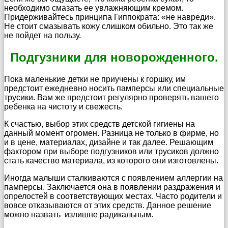
необходимо смазать ее увлажняющим кремом.
Придерживайтесь принципа Гиппократа: «не навреди».
Не стоит смазывать кожу слишком обильно. Это так же
не пойдет на пользу.
Подгузники для новорожденного.
Пока маленькие детки не приучены к горшку, им
предстоит ежедневно носить памперсы или специальные
трусики. Вам же предстоит регулярно проверять вашего
ребенка на чистоту и свежесть.
К счастью, выбор этих средств детской гигиены на
данный момент огромен. Разница не только в фирме, но
и в цене, материалах, дизайне и так далее. Решающим
фактором при выборе подгузников или трусиков должно
стать качество материала, из которого они изготовлены.
Иногда малыши сталкиваются с появлением аллергии на
памперсы. Заключается она в появлении раздражения и
опрелостей в соответствующих местах. Часто родители и
вовсе отказываются от этих средств. Данное решение
можно назвать излишне радикальным.