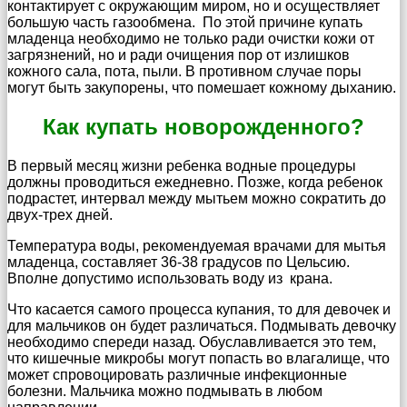
контактирует с окружающим миром, но и осуществляет
большую часть газообмена. По этой причине купать
младенца необходимо не только ради очистки кожи от
загрязнений, но и ради очищения пор от излишков
кожного сала, пота, пыли. В противном случае поры
могут быть закупорены, что помешает кожному дыханию.
Как купать новорожденного?
В первый месяц жизни ребенка водные процедуры
должны проводиться ежедневно. Позже, когда ребенок
подрастет, интервал между мытьем можно сократить до
двух-трех дней.
Температура воды, рекомендуемая врачами для мытья
младенца, составляет 36-38 градусов по Цельсию.
Вполне допустимо использовать воду из крана.
Что касается самого процесса купания, то для девочек и
для мальчиков он будет различаться. Подмывать девочку
необходимо спереди назад. Обуславливается это тем,
что кишечные микробы могут попасть во влагалище, что
может спровоцировать различные инфекционные
болезни. Мальчика можно подмывать в любом