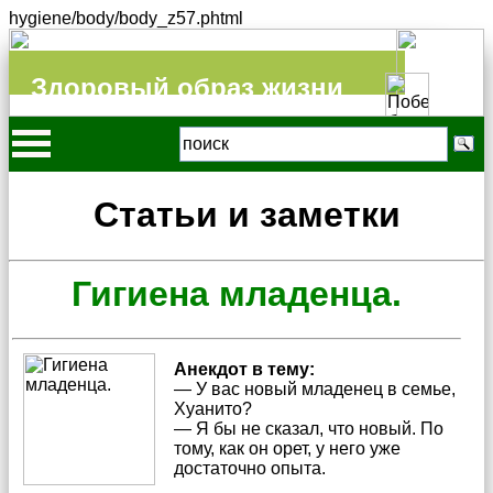
hygiene/body/body_z57.phtml
Здоровый образ жизни
Статьи и заметки
Гигиена младенца.
Анекдот в тему:
— У вас новый младенец в семье,
Хуанито?
— Я бы не сказал, что новый. По
тому, как он орет, у него уже
достаточно опыта.