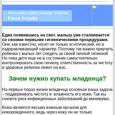
Женские шерстяные платки
Elena Schultz
Едва появившись на свет, малыш уже сталкивается
со своими первыми гигиеническими процедурами.
Они, как известно, носят не только эстетический, но и
оздоравливающий характер. Поэтому так важно приучить
ребенка с малых лет следить за своей личной гигиеной.
Но пока дитя еще не в состоянии самостоятельно
контролировать свою гигиену, ответственность за чистоту
и здоровье ребенка лежит на вас.
Зачем нужно купать младенца?
На первых порах жизни младенца основная ваша задача
– поддерживать чистоту и влажность его кожи. Так вы
снизите риск инфекционных заболеваний до минимума.
Кожа является весьма важным органом для
новорожденного, ведь через кожу он не только