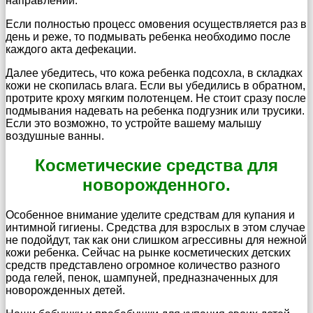
направлении.
Если полностью процесс омовения осуществляется раз в
день и реже, то подмывать ребенка необходимо после
каждого акта дефекации.
Далее убедитесь, что кожа ребенка подсохла, в складках
кожи не скопилась влага. Если вы убедились в обратном,
протрите кроху мягким полотенцем. Не стоит сразу после
подмывания надевать на ребенка подгузник или трусики.
Если это возможно, то устройте вашему малышу
воздушные ванны.
Косметические средства для
новорожденного.
Особенное внимание уделите средствам для купания и
интимной гигиены. Средства для взрослых в этом случае
не подойдут, так как они слишком агрессивны для нежной
кожи ребенка. Сейчас на рынке косметических детских
средств представлено огромное количество разного
рода гелей, пенок, шампуней, предназначенных для
новорожденных детей.