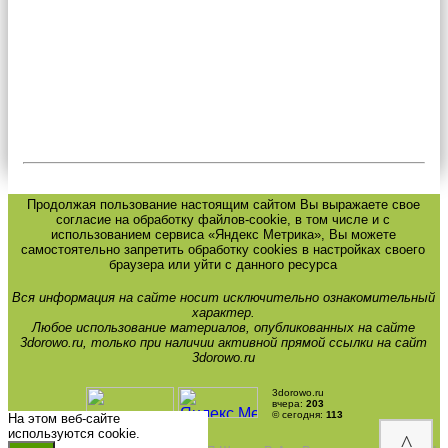
Продолжая пользование настоящим сайтом Вы выражаете свое
согласие на обработку файлов-cookie, в том числе и с
использованием сервиса «Яндекс Метрика», Вы можете
самостоятельно запретить обработку cookies в настройках своего
браузера или уйти с данного ресурса
Вся информация на сайте носит исключительно ознакомительный
характер.
Любое использование материалов, опубликованных на сайте
3dorowo.ru, только при наличии активной прямой ссылки на сайт
3dorowo.ru
3dorowo.ru
вчера:
203
© сегодня:
113
На этом веб-сайте
используются cookie.
^