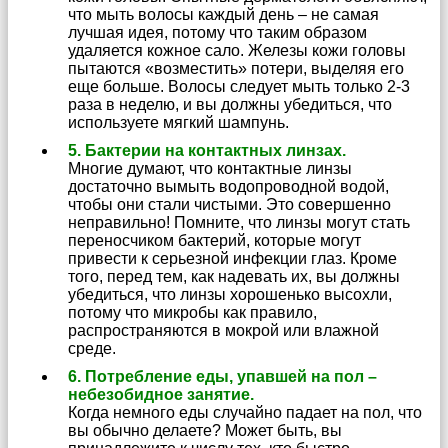
что мыть волосы каждый день – не самая
лучшая идея, потому что таким образом
удаляется кожное сало. Железы кожи головы
пытаются «возместить» потери, выделяя его
еще больше. Волосы следует мыть только 2-3
раза в неделю, и вы должны убедиться, что
используете мягкий шампунь.
5. Бактерии на контактных линзах.
Многие думают, что контактные линзы
достаточно вымыть водопроводной водой,
чтобы они стали чистыми. Это совершенно
неправильно! Помните, что линзы могут стать
переносчиком бактерий, которые могут
привести к серьезной инфекции глаз. Кроме
того, перед тем, как надевать их, вы должны
убедиться, что линзы хорошенько высохли,
потому что микробы как правило,
распространяются в мокрой или влажной
среде.
6. Потребление еды, упавшей на пол –
небезобидное занятие.
Когда немного еды случайно падает на пол, что
вы обычно делаете? Может быть, вы