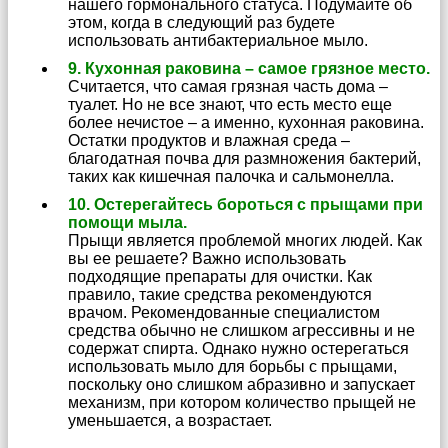
нашего гормонального статуса. Подумайте об
этом, когда в следующий раз будете
использовать антибактериальное мыло.
9. Кухонная раковина – самое грязное место.
Считается, что самая грязная часть дома –
туалет. Но не все знают, что есть место еще
более нечистое – а именно, кухонная раковина.
Остатки продуктов и влажная среда –
благодатная почва для размножения бактерий,
таких как кишечная палочка и сальмонелла.
10. Остерегайтесь бороться с прыщами при
помощи мыла.
Прыщи является проблемой многих людей. Как
вы ее решаете? Важно использовать
подходящие препараты для очистки. Как
правило, такие средства рекомендуются
врачом. Рекомендованные специалистом
средства обычно не слишком агрессивны и не
содержат спирта. Однако нужно остерегаться
использовать мыло для борьбы с прыщами,
поскольку оно слишком абразивно и запускает
механизм, при котором количество прыщей не
уменьшается, а возрастает.