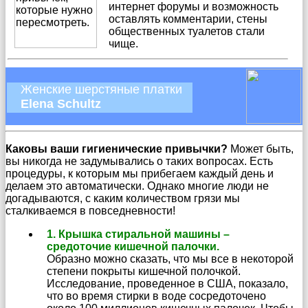
интернет форумы и возможность
оставлять комментарии, стены
общественных туалетов стали
чище.
Женские шерстяные платки
Elena Schultz
Каковы ваши гигиенические привычки?
Может быть,
вы никогда не задумывались о таких вопросах. Есть
процедуры, к которым мы прибегаем каждый день и
делаем это автоматически. Однако многие люди не
догадываются, с каким количеством грязи мы
сталкиваемся в повседневности!
1. Крышка стиральной машины –
средоточие кишечной палочки.
Образно можно сказать, что мы все в некоторой
степени покрыты кишечной полочкой.
Исследование, проведенное в США, показало,
что во время стирки в воде сосредоточено