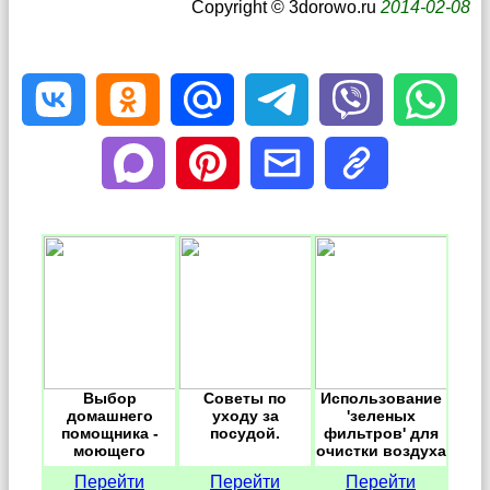
Copyright © 3dorowo.ru
2014-02-08
Выбор
Советы по
Использование
домашнего
уходу за
'зеленых
помощника -
посудой.
фильтров' для
моющего
очистки воздуха
пылесоса.
квартиры
Перейти
Перейти
Перейти