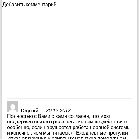
Добавить комментарий
Сергей
20.12.2012
Полностью с Вами с вами согласен, что мозг
подвержен всякого рода негативным воздействиям,
особенно, если нарушается работа нервной системы
и конечно , чем мы питаемся. Ежедневные прогулки
,отказ от курения и спиртных напитков помогут нам