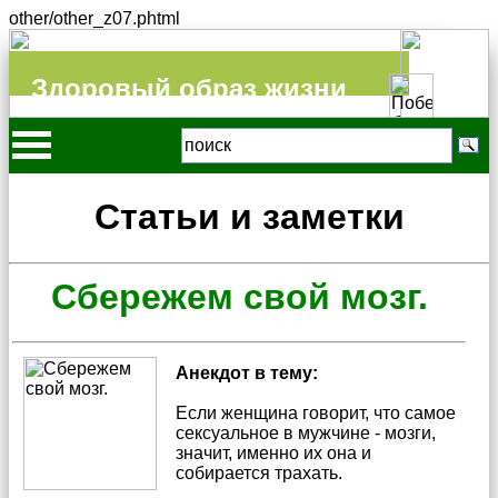
other/other_z07.phtml
Здоровый образ жизни
Статьи и заметки
Сбережем свой мозг.
Анекдот в тему:
Если женщина говорит, что самое
сексуальное в мужчине - мозги,
значит, именно их она и
собирается трахать.