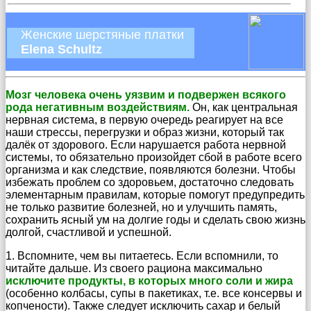
Женские шерстяные платки
Elena Schultz
Мозг человека очень уязвим и подвержен всякого
рода негативным воздействиям.
Он, как центральная
нервная система, в первую очередь реагирует на все
наши стрессы, перегрузки и образ жизни, который так
далёк от здорового. Если нарушается работа нервной
системы, то обязательно произойдет сбой в работе всего
организма и как следствие, появляются болезни. Чтобы
избежать проблем со здоровьем, достаточно следовать
элементарным правилам, которые помогут предупредить
не только развитие болезней, но и улучшить память,
сохранить ясный ум на долгие годы и сделать свою жизнь
долгой, счастливой и успешной.
1. Вспомните, чем вы питаетесь. Если вспомнили, то
читайте дальше. Из своего рациона максимально
исключите продукты, в которых много соли и жира
(особенно колбасы, супы в пакетиках, т.е. все консервы и
копчености). Также следует исключить сахар и белый