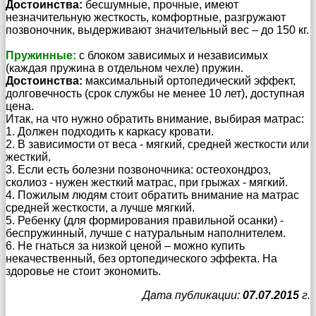
Достоинства:
бесшумные, прочные, имеют
незначительную жесткость, комфортные, разгружают
позвоночник, выдерживают значительный вес – до 150 кг.
Пружинные:
с блоком зависимых и независимых
(каждая пружина в отдельном чехле) пружин.
Достоинства:
максимальный ортопедический эффект,
долговечность (срок службы не менее 10 лет), доступная
цена.
Итак, на что нужно обратить внимание, выбирая матрас:
1. Должен подходить к каркасу кровати.
2. В зависимости от веса - мягкий, средней жесткости или
жесткий.
3. Если есть болезни позвоночника: остеохондроз,
сколиоз - нужен жесткий матрас, при грыжах - мягкий.
4. Пожилым людям стоит обратить внимание на матрас
средней жесткости, а лучше мягкий.
5. Ребенку (для формирования правильной осанки) -
беспружинный, лучше с натуральным наполнителем.
6. Не гнаться за низкой ценой – можно купить
некачественный, без ортопедического эффекта. На
здоровье не стоит экономить.
Дата публикации:
07.07.2015
г.