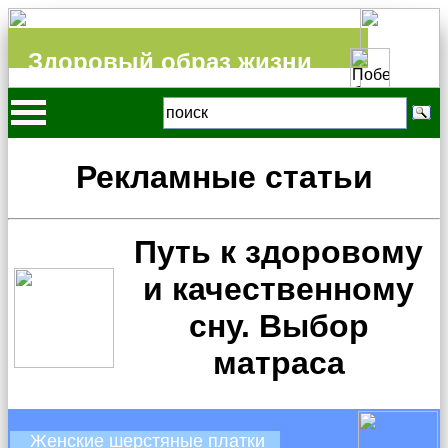
Здоровый образ жизни
Рекламные статьи
Путь к здоровому
и качественному
сну. Выбор
матраса
Женские шерстяные платки