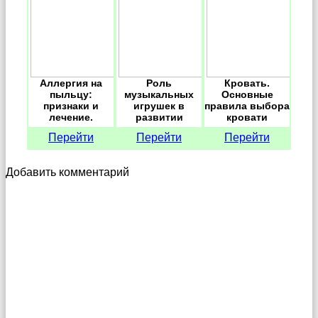
Аллергия на
Роль
Кровать.
пыльцу:
музыкальных
Основные
признаки и
игрушек в
правила выбора
лечение.
развитии
кровати
детских
Перейти
Перейти
Перейти
способностей
Добавить комментарий