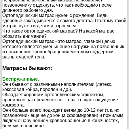
позвоночнику отдохнуть, что так необходимо после
длинного рабочего дня.
Ортопедический матрас нужен с рождения. Ведь
здоровье закладывается с самого детства. Поэтому такой
матрас нужен и детям и взрослым.
Что такое ортопедический матрас? На какой матрас
обратить внимание?
Ортопедический матрас - это матрас, главной целью
которого является уменьшение нагрузки на позвоночник
и повышение кровообращения методом поддержки
разных частей тела.
Матрасы бывают:
Беспружинные.
Они бывают с различными наполнителями (латекс,
кокосовая койра, поролон и др.).
Обладает хорошим ортопедическим эффектом,
правильно распределяет вес тела, создает ощущение
комфорта.
Они больше всего подходят детям до 10-12 лет (т. к. их
позвоночник еще не до конца сформирован) и пожилым
людям с нарушением кровообращения в конечностях,
болями в пояснице.