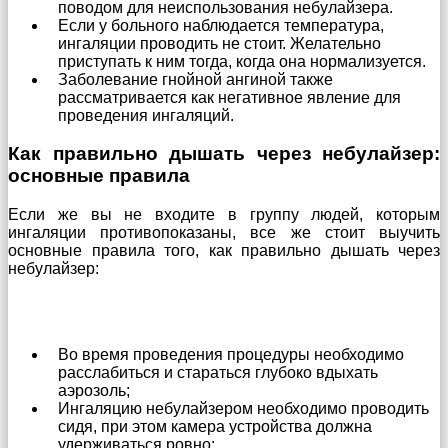
поводом для неиспользования небулайзера.
Если у больного наблюдается температура,
ингаляции проводить не стоит. Желательно
приступать к ним тогда, когда она нормализуется.
Заболевание гнойной ангиной также
рассматривается как негативное явление для
проведения ингаляций.
Как правильно дышать через небулайзер:
основные правила
Если же вы не входите в группу людей, которым
ингаляции противопоказаны, все же стоит выучить
основные правила того, как правильно дышать через
небулайзер:
Во время проведения процедуры необходимо
расслабиться и стараться глубоко вдыхать
аэрозоль;
Ингаляцию небулайзером необходимо проводить
сидя, при этом камера устройства должна
удерживаться ровно;