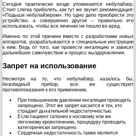
Сегодня практически везде упоминается небулайзер.
Стоит слегка приболеть, как тут же звучит рекомендация:
«Подыши небулайзером». Но одно дело приобрести это
устройство, а совершенно другое – правильно его
использовать, чтобы все лечение не пошло во вред.
Именно по этой причине вместе с разработками новых
аппаратов, разрабатываются и специальные инструкции
к ним. Ведь от того, как провести ингаляцию и зависит
дальнейшее самочувствие и процесс выздоровления.
Запрет на использование
Несмотря на то, что небулайзер, казалось бы,
безобидный прибор, все же существуют
противопоказания к его применению.
При повышенном давлении ингаляции проводить
запрещено. Этот же запрет касается и тех, кто
страдает дыхательной недостаточностью.
Если пациент склонен к носовому или же
легочному кровотечению, процедуру проводить
категорически запрещено.
Сердечная недостаточность также является