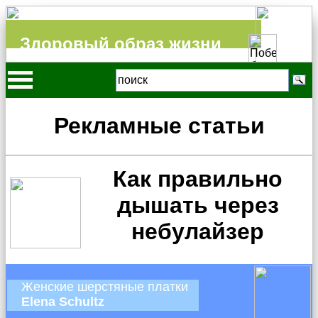
Здоровый образ жизни
Рекламные статьи
Как правильно
дышать через
небулайзер
Женские шерстяные платки
Elena Schultz