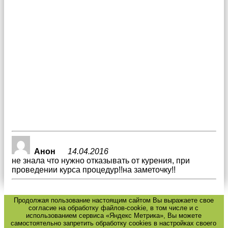
Анон
14.04.2016
не знала что нужно отказывать от курения, при
проведении курса процедур!!на заметочку!!
Продолжая пользование настоящим сайтом Вы выражаете свое
согласие на обработку файлов-cookie, в том числе и с
использованием сервиса «Яндекс Метрика», Вы можете
самостоятельно запретить обработку cookies в настройках своего