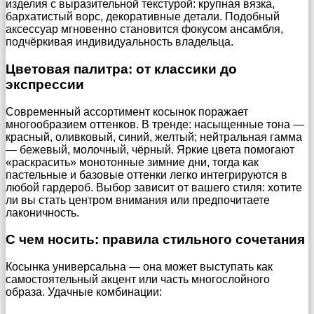
изделия с выразительной текстурой: крупная вязка,
бархатистый ворс, декоративные детали. Подобный
аксессуар мгновенно становится фокусом ансамбля,
подчёркивая индивидуальность владельца.
Цветовая палитра: от классики до
экспрессии
Современный ассортимент косынок поражает
многообразием оттенков. В тренде: насыщенные тона —
красный, оливковый, синий, желтый; нейтральная гамма
— бежевый, молочный, чёрный. Яркие цвета помогают
«раскрасить» монотонные зимние дни, тогда как
пастельные и базовые оттенки легко интегрируются в
любой гардероб. Выбор зависит от вашего стиля: хотите
ли вы стать центром внимания или предпочитаете
лаконичность.
С чем носить: правила стильного сочетания
Косынка универсальна — она может выступать как
самостоятельный акцент или часть многослойного
образа. Удачные комбинации: