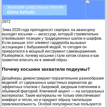
Женские шерстяные платки
Elena Schultz
2972
Зима 2026 года преподносит сюрприз: на авансцену
выходят косынки — аксессуар, который стремительно
отвоёвывает позиции у традиционных шапок и шарфов.
Если раньше этот элемент гардероба вызывал
ассоциации с бабушкиной модой, то сегодня он
превратился в мощный инструмент самовыражения.
Разберёмся, почему косынки стали хитом сезона и как
грамотно вписать их в зимний образ.
Почему косынки захватили подиумы?
Дизайнеры демонстрируют поразительное разнообразие
моделей: от сдержанных шерстяных вариантов до
эффектных платков с бахромой, ажурным плетением и
объёмной фактурой. Ключевой акцент — на натуральных
материалах: Такие материалы не только обеспечивают
комфорт и тепло, но и придают образу тактильную
привлекательность. Особой популярностью пользуются