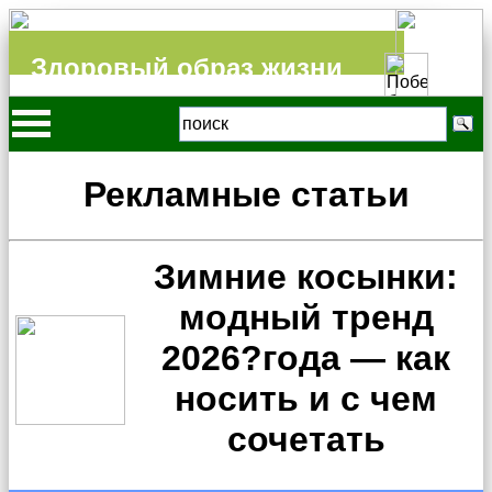
Здоровый образ жизни
Рекламные статьи
Зимние косынки:
модный тренд
2026?года — как
носить и с чем
сочетать