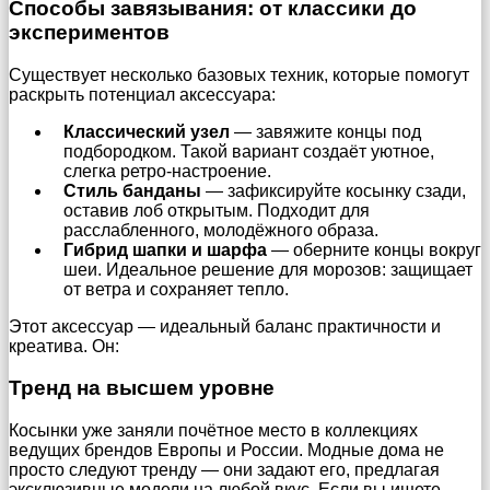
Способы завязывания: от классики до
экспериментов
Существует несколько базовых техник, которые помогут
раскрыть потенциал аксессуара:
Классический узел
— завяжите концы под
подбородком. Такой вариант создаёт уютное,
слегка ретро-настроение.
Стиль банданы
— зафиксируйте косынку сзади,
оставив лоб открытым. Подходит для
расслабленного, молодёжного образа.
Гибрид шапки и шарфа
— оберните концы вокруг
шеи. Идеальное решение для морозов: защищает
от ветра и сохраняет тепло.
Этот аксессуар — идеальный баланс практичности и
креатива. Он:
Тренд на высшем уровне
Косынки уже заняли почётное место в коллекциях
ведущих брендов Европы и России. Модные дома не
просто следуют тренду — они задают его, предлагая
эксклюзивные модели на любой вкус. Если вы ищете