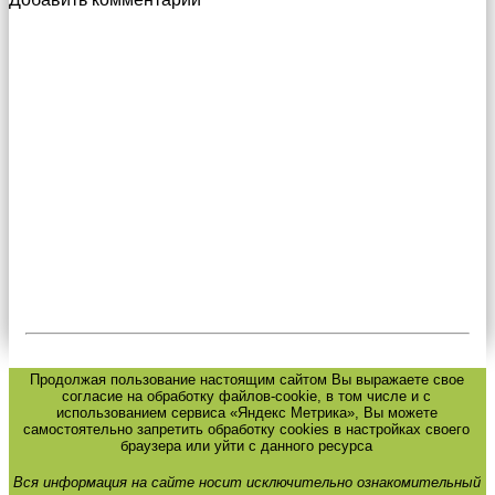
Продолжая пользование настоящим сайтом Вы выражаете свое
согласие на обработку файлов-cookie, в том числе и с
использованием сервиса «Яндекс Метрика», Вы можете
самостоятельно запретить обработку cookies в настройках своего
браузера или уйти с данного ресурса
Вся информация на сайте носит исключительно ознакомительный