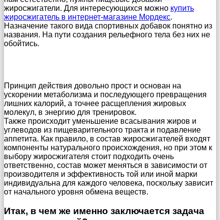
жиросжигатели. Для интересующихся можно
купить
жиросжигатель в интернет-магазине Мордекс
.
Назначение такого вида спортивных добавок понятно из
названия. На пути создания рельефного тела без них не
обойтись.
Принцип действия довольно прост и основан на
ускорении метаболизма и последующего превращения
лишних калорий, а точнее расщепления жировых
молекул, в энергию для тренировок.
Также происходит уменьшение всасывания жиров и
углеводов из пищеварительного тракта и подавление
аппетита. Как правило, в состав жиросжигателей входят
компоненты натурального происхождения, но при этом к
выбору жиросжигателя стоит подходить очень
ответственно, состав может меняться в зависимости от
производителя и эффективность той или иной марки
индивидуальна для каждого человека, поскольку зависит
от начального уровня обмена веществ.
Итак, в чем же именно заключается задача