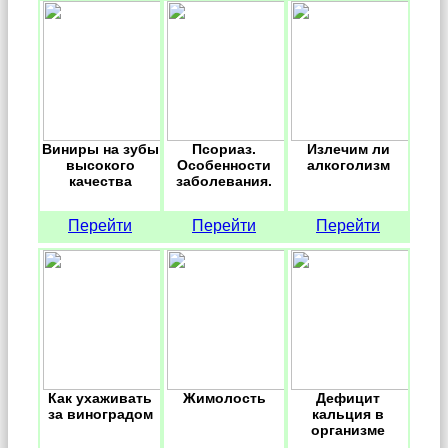
Виниры на зубы
Псориаз.
Излечим ли
высокого
Особенности
алкоголизм
качества
заболевания.
Перейти
Перейти
Перейти
Как ухаживать
Жимолость
Дефицит
за виноградом
кальция в
организме