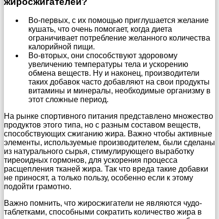
жиросжигателей?
Во-первых, с их помощью приглушается желание
кушать, что очень помогает, когда диета
ограничивает потребление желанного количества
калорийной пищи.
Во-вторых, они способствуют здоровому
увеличению температуры тела и ускорению
обмена веществ. Ну и наконец, производители
таких добавок часто добавляют на свои продукты
витамины и минералы, необходимые организму в
этот сложные период.
На рынке спортивного питания представлено множество
продуктов этого типа, но с разным составом веществ,
способствующих сжиганию жира. Важно чтобы активные
элементы, используемые производителем, были сделаны
из натурального сырья, стимулирующего выработку
тиреоидных гормонов, для ускорения процесса
расщепления тканей жира. Так что вреда такие добавки
не приносят, а только пользу, особенно если к этому
подойти грамотно.
Важно помнить, что жиросжигатели не являются чудо-
таблетками, способными сократить количество жира в