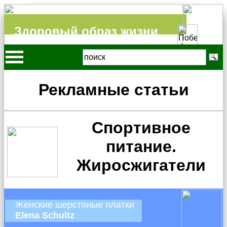
Здоровый образ жизни
Рекламные статьи
Спортивное
питание.
Жиросжигатели
Женские шерстяные платки
Elena Schultz