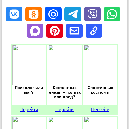
Психолог или
Контактные
Cпортивные
маг?
линзы – польза
костюмы
или вред?
Перейти
Перейти
Перейти