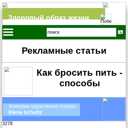
Здоровый образ жизни
Рекламные статьи
Как бросить пить -
способы
Женские шерстяные платки
Elena Schultz
3278