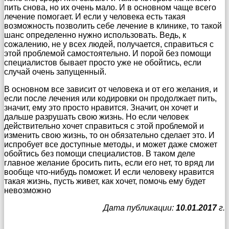
пить снова, но их очень мало. И в основном чаще всего
лечение помогает. И если у человека есть такая
возможность позволить себе лечение в клинике, то такой
шанс определенно нужно использовать. Ведь, к
сожалению, не у всех людей, получается, справиться с
этой проблемой самостоятельно. И порой без помощи
специалистов бывает просто уже не обойтись, если
случай очень запущенный.
В основном все зависит от человека и от его желания, и
если после лечения или кодировки он продолжает пить,
значит, ему это просто нравится. Значит, он хочет и
дальше разрушать свою жизнь. Но если человек
действительно хочет справиться с этой проблемой и
изменить свою жизнь, то он обязательно сделает это. И
испробует все доступные методы, и может даже сможет
обойтись без помощи специалистов. В таком деле
главное желание бросить пить, если его нет, то вряд ли
вообще что-нибудь поможет. И если человеку нравится
такая жизнь, пусть живет, как хочет, помочь ему будет
невозможно
Дата публикации:
10.01.2017
г.