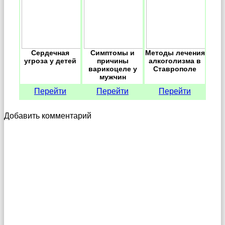
Сердечная
Симптомы и
Методы лечения
угроза у детей
причины
алкоголизма в
варикоцеле у
Ставрополе
мужчин
Перейти
Перейти
Перейти
Добавить комментарий