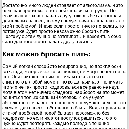
Достаточно много людей страдает от алкоголизма, и это
большая проблема, с которой справиться трудно. Но
если человек хочет начать другую жизнь без алкоголя и
длительных запоев, то ему следует начать справляться с
этой проблемой. Иначе если просто ничего не делать, то
потом уже будет просто невозможно бросить пить.
Поэтому с этим лучше не затягивать, и находить в себе
силы для того чтобы начать другую жизнь.
Как можно бросить пить:
Самый легкий способ это кодирование, но практически
все люди, которые часто выпивают, не могут решиться на
это. Они считают, что им по силам отказаться от
спиртного в любой момент, но когда начинают понимать
что это не так просто, кодироваться все равно не идут.
Хотя в этом нет ничего стыдного, наоборот, на это может
решиться только сильный человек. И ему будет
абсолютно все равно, что про него подумают, ведь он это
сделает для своего собственного блага. Ведь справиться
с такой проблемой порой бывает невозможно без
кодировки, но если на этот поступок решиться, то это
нужно будет повторять каждые полгода в течение
нескольких лет. Потому что после кодировки можно легко