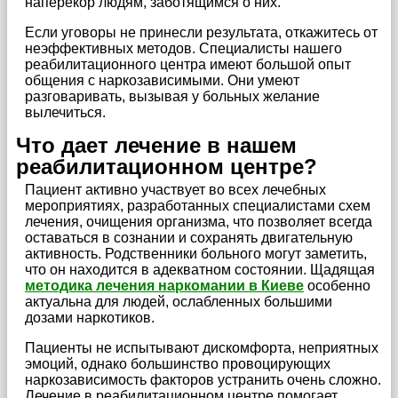
наперекор людям, заботящимся о них.
Если уговоры не принесли результата, откажитесь от
неэффективных методов. Специалисты нашего
реабилитационного центра имеют большой опыт
общения с наркозависимыми. Они умеют
разговаривать, вызывая у больных желание
вылечиться.
Что дает лечение в нашем
реабилитационном центре?
Пациент активно участвует во всех лечебных
мероприятиях, разработанных специалистами схем
лечения, очищения организма, что позволяет всегда
оставаться в сознании и сохранять двигательную
активность. Родственники больного могут заметить,
что он находится в адекватном состоянии. Щадящая
методика лечения наркомании в Киеве
особенно
актуальна для людей, ослабленных большими
дозами наркотиков.
Пациенты не испытывают дискомфорта, неприятных
эмоций, однако большинство провоцирующих
наркозависимость факторов устранить очень сложно.
Лечение в реабилитационном центре помогает