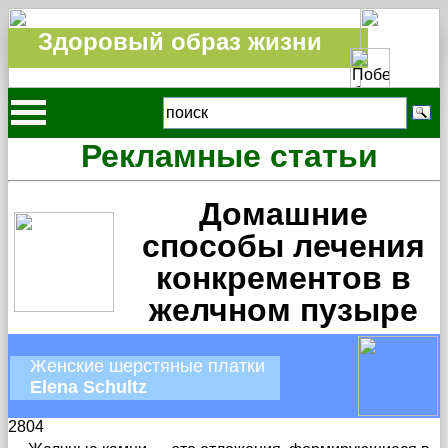
Здоровый образ жизни
Рекламные статьи
Домашние
способы лечения
конкрементов в
желчном пузыре
Женские шерстяные платки
Elena Schultz
2804