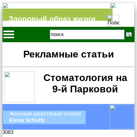
Здоровый образ жизни
Рекламные статьи
Стоматология на
9-й Парковой
Женские шерстяные платки
Elena Schultz
3083