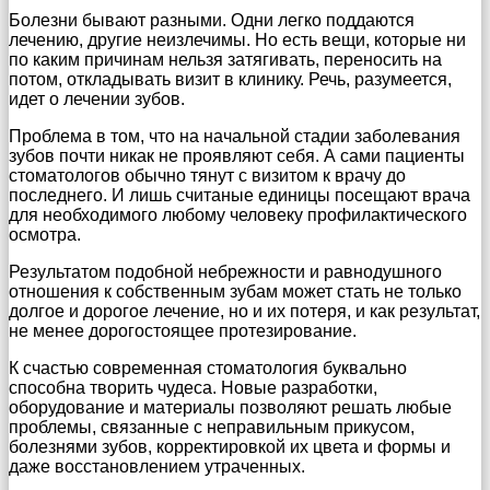
Болезни бывают разными. Одни легко поддаются
лечению, другие неизлечимы. Но есть вещи, которые ни
по каким причинам нельзя затягивать, переносить на
потом, откладывать визит в клинику. Речь, разумеется,
идет о лечении зубов.
Проблема в том, что на начальной стадии заболевания
зубов почти никак не проявляют себя. А сами пациенты
стоматологов обычно тянут с визитом к врачу до
последнего. И лишь считаные единицы посещают врача
для необходимого любому человеку профилактического
осмотра.
Результатом подобной небрежности и равнодушного
отношения к собственным зубам может стать не только
долгое и дорогое лечение, но и их потеря, и как результат,
не менее дорогостоящее протезирование.
К счастью современная стоматология буквально
способна творить чудеса. Новые разработки,
оборудование и материалы позволяют решать любые
проблемы, связанные с неправильным прикусом,
болезнями зубов, корректировкой их цвета и формы и
даже восстановлением утраченных.