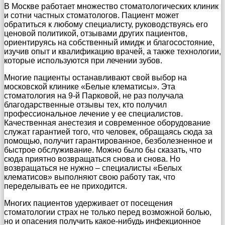
В Москве работает множество стоматологических клиник
и сотни частных стоматологов. Пациент может
обратиться к любому специалисту, руководствуясь его
ценовой политикой, отзывами других пациентов,
ориентируясь на собственный имидж и благосостояние,
изучив опыт и квалификацию врачей, а также технологии,
которые используются при лечении зубов.
Многие пациенты останавливают свой выбор на
московской клинике «Белые клематисы». Эта
стоматология на 9-й Парковой, не раз получала
благодарственные отзывы тех, кто получил
профессиональное лечение у ее специалистов.
Качественная анестезия и современное оборудование
служат гарантией того, что человек, обращаясь сюда за
помощью, получит гарантированное, безболезненное и
быстрое обслуживание. Можно было бы сказать, что
сюда приятно возвращаться снова и снова. Но
возвращаться не нужно – специалисты «Белых
клематисов» выполняют свою работу так, что
переделывать ее не приходится.
Многих пациентов удерживает от посещения
стоматологии страх не только перед возможной болью,
но и опасения получить какое-нибудь инфекционное