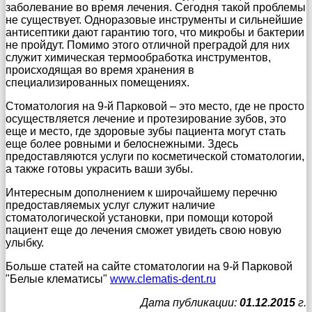
заболевание во время лечения. Сегодня такой проблемы
не существует. Одноразовые инструменты и сильнейшие
антисептики дают гарантию того, что микробы и бактерии
не пройдут. Помимо этого отличной преградой для них
служит химическая термообработка инструментов,
происходящая во время хранения в
специализированных помещениях.
Стоматология на 9-й Парковой – это место, где не просто
осуществляется лечение и протезирование зубов, это
еще и место, где здоровые зубы пациента могут стать
еще более ровными и белоснежными. Здесь
предоставляются услуги по косметической стоматологии,
а также готовы украсить ваши зубы.
Интересным дополнением к широчайшему перечню
предоставляемых услуг служит наличие
стоматологической установки, при помощи которой
пациент еще до лечения сможет увидеть свою новую
улыбку.
Больше статей на сайте стоматологии на 9-й Парковой
"Белые клематисы"
www.clematis-dent.ru
Дата публикации:
01.12.2015
г.