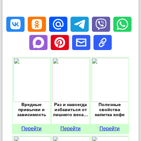
Вредные
Раз и навсегда
Полезные
привычки и
избавиться от
свойства
зависимость
лишнего веса…
напитка кофе
Перейти
Перейти
Перейти