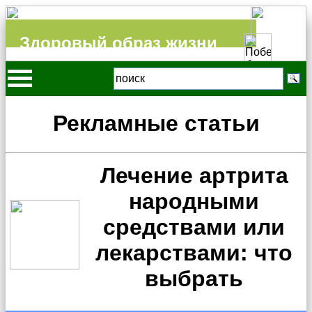
Здоровый образ жизни
Рекламные статьи
Лечение артрита
народными
средствами или
лекарствами: что
выбрать