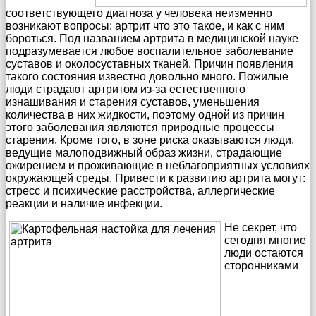
соответствующего диагноза у человека неизменно
возникают вопросы: артрит что это такое, и как с ним
бороться. Под названием артрита в медицинской науке
подразумевается любое воспалительное заболевание
суставов и околосуставных тканей. Причин появления
такого состояния известно довольно много. Пожилые
люди страдают артритом из-за естественного
изнашивания и старения суставов, уменьшения
количества в них жидкости, поэтому одной из причин
этого заболевания являются природные процессы
старения. Кроме того, в зоне риска оказываются люди,
ведущие малоподвижный образ жизни, страдающие
ожирением и проживающие в неблагоприятных условиях
окружающей среды. Привести к развитию артрита могут:
стресс и психические расстройства, аллергические
реакции и наличие инфекции.
Не секрет, что
сегодня многие
люди остаются
сторонниками