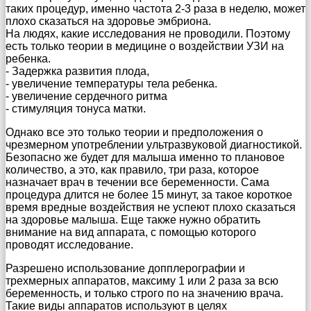
таких процедур, именно частота 2-3 раза в неделю, может
плохо сказаться на здоровье эмбриона.
На людях, какие исследования не проводили. Поэтому
есть только теории в медицине о воздействии УЗИ на
ребенка.
- Задержка развития плода,
- увеличение температуры тела ребенка.
- увеличение сердечного ритма
- стимуляция тонуса матки.
Однако все это только теории и предположения о
чрезмерном употреблении ультразвуковой диагностикой.
Безопасно же будет для малыша именно то плановое
количество, а это, как правило, три раза, которое
назначает врач в течении все беременности. Сама
процедура длится не более 15 минут, за такое короткое
время вредные воздействия не успеют плохо сказаться
на здоровье малыша. Еще также нужно обратить
внимание на вид аппарата, с помощью которого
проводят исследование.
Разрешено использование допплерографии и
трехмерных аппаратов, максиму 1 или 2 раза за всю
беременность, и только строго по на значению врача.
Такие виды аппаратов используют в целях