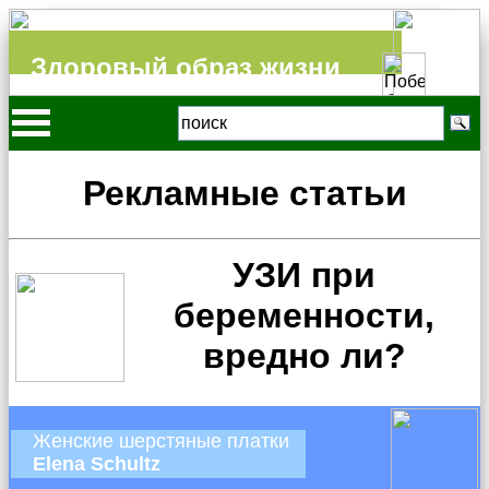
Здоровый образ жизни
Рекламные статьи
УЗИ при
беременности,
вредно ли?
Женские шерстяные платки
Elena Schultz