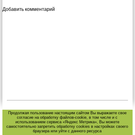
Добавить комментарий
Продолжая пользование настоящим сайтом Вы выражаете свое
согласие на обработку файлов-cookie, в том числе и с
использованием сервиса «Яндекс Метрика», Вы можете
самостоятельно запретить обработку cookies в настройках своего
браузера или уйти с данного ресурса