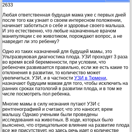
2633
Любая ответственная будущая мама уже с первых дней
после того как узнает о своем интересном положении,
начинает заботиться о себе и здоровье своего малыша.
И это естественно, что любые назначенные врачом
манипуляции с ее животиком, порождают вопрос, а не
навредит ли это ребенку?
Одно из таких назначений для будущей мамы, это
Ультразвуковая диагностика плода. УЗИ проходят 3 раза
во время всей беременности, при условии, что
ребеночек развивается правильно, если же есть какие то
отклонения в развитии, то количество может
увеличиться. УЗИ, и в частности
УЗИ в Тюмени
,
назначают будущим мамам для того, чтобы исключить на
ранних сроках патологий в развитии плода, и в том же
числе посмотреть пол ребенка.
Многие мамы в силу незнания путают УЗИ с
рентгенографией и считают, что это наносит, врем
малышу. Однако учеными были проведены
исследования на животных. В ходе, которых было
выяснено, что отрицательное влияние на развитие плода
все же присутствует, но здесь речь идет о количестве