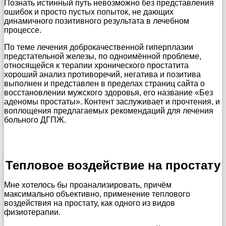
Познать истинный путь невозможно без представления
ошибок и просто пустых попыток, не дающих
динамичного позитивного результата в лечебном
процессе.
По теме лечения доброкачественной гиперплазии
предстательной железы, по одноимённой проблеме,
относящейся к терапии хронического простатита
хороший анализ противоречий, негатива и позитива
выполнен и представлен в пределах страниц сайта о
восстановлении мужского здоровья, его название «Без
аденомы простаты». Контент заслуживает и прочтения, и
воплощения предлагаемых рекомендаций для лечения
больного ДГПЖ.
Тепловое воздействие на простату
Мне хотелось бы проанализировать, причём
максимально объективно, применение теплового
воздействия на простату, как одного из видов
физиотерапии.