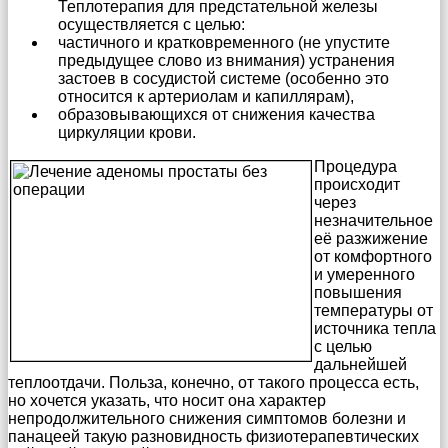
Теплотерапия для предстательной железы
осуществляется с целью:
частичного и кратковременного (не упустите
предыдущее слово из внимания) устранения
застоев в сосудистой системе (особенно это
относится к артериолам и капиллярам),
образовывающихся от снижения качества
циркуляции крови.
Процедура
происходит
через
незначительное
её разжижение
от комфортного
и умеренного
повышения
температуры от
источника тепла
с целью
дальнейшей
теплоотдачи. Польза, конечно, от такого процесса есть,
но хочется указать, что носит она характер
непродолжительного снижения симптомов болезни и
панацеей такую разновидность физиотерапевтических