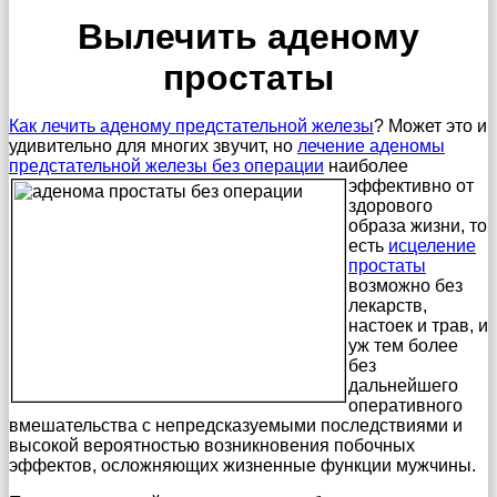
Вылечить аденому
простаты
Как лечить аденому предстательной железы
? Может это и
удивительно для многих звучит, но
лечение аденомы
предстательной железы без операции
наиболее
эффективно
от
здорового
образа жизни, то
есть
исцеление
простаты
возможно без
лекарств,
настоек и трав, и
уж тем более
без
дальнейшего
оперативного
вмешательства с непредсказуемыми последствиями и
высокой вероятностью возникновения побочных
эффектов, осложняющих жизненные функции мужчины.