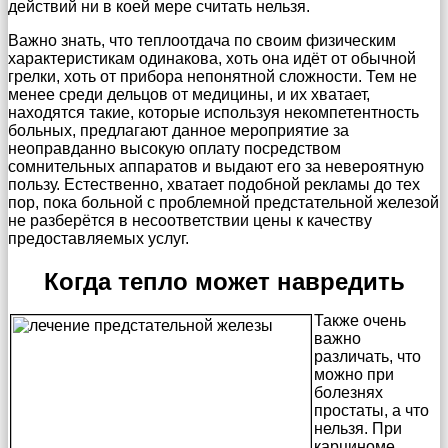
действий ни в коей мере считать нельзя.
Важно знать, что теплоотдача по своим физическим
характеристикам одинакова, хоть она идёт от обычной
грелки, хоть от прибора непонятной сложности. Тем не
менее среди дельцов от медицины, и их хватает,
находятся такие, которые используя некомпетентность
больных, предлагают данное мероприятие за
неоправданно высокую оплату посредством
сомнительных аппаратов и выдают его за невероятную
пользу. Естественно, хватает подобной рекламы до тех
пор, пока больной с проблемной предстательной железой
не разберётся в несоответствии цены к качеству
предоставляемых услуг.
Когда тепло может навредить
Также очень
важно
различать, что
можно при
болезнях
простаты, а что
нельзя. При
карциноме,