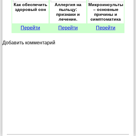
Как обеспечить
Аллергия на
Микроинсульты
здоровый сон
пыльцу:
– основные
признаки и
причины и
лечение.
симптоматика
Перейти
Перейти
Перейти
Добавить комментарий