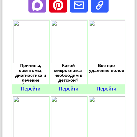
Причины,
Какой
Все про
симптомы,
микроклимат
удаление волос
диагностика и
необходим в
лечение
детской?
болезни
Перейти
Перейти
Перейти
Педжета