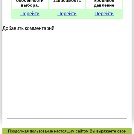
особенности
зависимость
кровяное
выбора.
давление
Перейти
Перейти
Перейти
Добавить комментарий
Продолжая пользование настоящим сайтом Вы выражаете свое