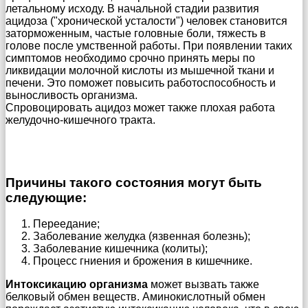
летальному исходу. В начальной стадии развития
ацидоза ("хронической усталости") человек становится
заторможенным, частые головные боли, тяжесть в
голове после умственной работы. При появлении таких
симптомов необходимо срочно принять меры по
ликвидации молочной кислоты из мышечной ткани и
печени. Это поможет повысить работоспособность и
выносливость организма.
Спровоцировать ацидоз может также плохая работа
желудочно-кишечного тракта.
Причины такого состояния могут быть
следующие:
Переедание;
Заболевание желудка (язвенная болезнь);
Заболевание кишечника (колиты);
Процесс гниения и брожения в кишечнике.
Интоксикацию организма
может вызвать также
белковый обмен веществ. Аминокислотный обмен