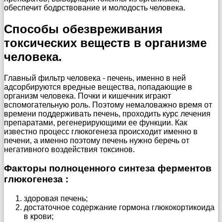
обеспечит бодрствование и молодость человека.
Способы обезвреживания
токсических веществ в организме
человека.
Главный фильтр человека - печень, именно в ней
адсорбируются вредные вещества, попадающие в
организм человека. Почки и кишечник играют
вспомогательную роль. Поэтому немаловажно время от
времени поддерживать печень, проходить курс лечения
препаратами, регенерирующими ее функции. Как
известно процесс глюкогенеза происходит именно в
печени, а именно поэтому печень нужно беречь от
негативного воздействия токсинов.
Факторы полноценного синтеза ферментов
глюкогенеза :
здоровая печень;
достаточное содержание гормона глюкокортикоида
в крови;