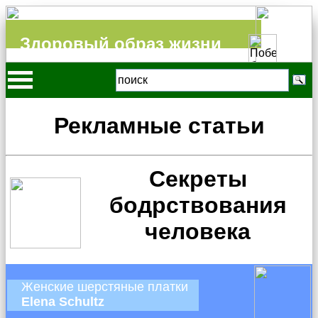
Здоровый образ жизни
Рекламные статьи
Секреты
бодрствования
человека
Женские шерстяные платки
Elena Schultz