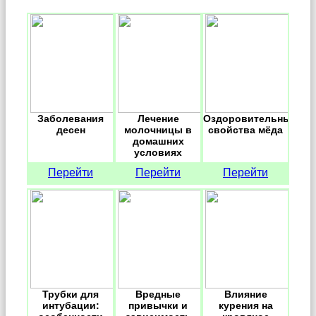
Заболевания
Лечение
Оздоровительные
десен
молочницы в
свойства мёда
домашних
условиях
Перейти
Перейти
Перейти
Трубки для
Вредные
Влияние
интубации:
привычки и
курения на