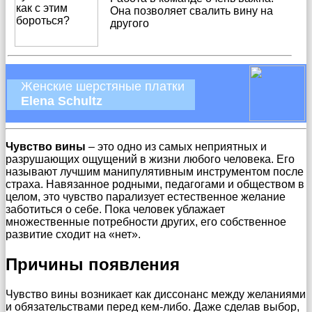
Она позволяет свалить вину на
другого
Женские шерстяные платки
Elena Schultz
Чувство вины
– это одно из самых неприятных и
разрушающих ощущений в жизни любого человека. Его
называют лучшим манипулятивным инструментом после
страха. Навязанное родными, педагогами и обществом в
целом, это чувство парализует естественное желание
заботиться о себе. Пока человек ублажает
множественные потребности других, его собственное
развитие сходит на «нет».
Причины появления
Чувство вины возникает как диссонанс между желаниями
и обязательствами перед кем-либо. Даже сделав выбор,