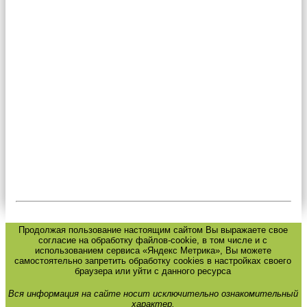
Продолжая пользование настоящим сайтом Вы выражаете свое
согласие на обработку файлов-cookie, в том числе и с
использованием сервиса «Яндекс Метрика», Вы можете
самостоятельно запретить обработку cookies в настройках своего
браузера или уйти с данного ресурса
Вся информация на сайте носит исключительно ознакомительный
характер.