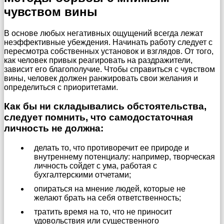
чувством вины
В основе любых негативных ощущений всегда лежат
неэффективные убеждения. Начинать работу следует с
пересмотра собственных установок и взглядов. От того,
как человек привык реагировать на раздражители,
зависит его благополучие. Чтобы справиться с чувством
вины, человек должен ранжировать свои желания и
определиться с приоритетами.
Как бы ни складывались обстоятельства,
следует помнить, что самодостаточная
личность не должна:
делать то, что противоречит ее природе и
внутреннему потенциалу: например, творческая
личность сойдет с ума, работая с
бухгалтерскими отчетами;
опираться на мнение людей, которые не
желают брать на себя ответственность;
тратить время на то, что не приносит
удовольствия или существенного