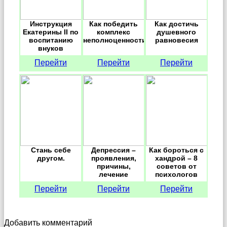
Инструкция
Как победить
Как достичь
Екатерины II по
комплекс
душевного
воспитанию
неполноценности.
равновесия
внуков
Перейти
Перейти
Перейти
Стань себе
Депрессия –
Как бороться с
другом.
проявления,
хандрой – 8
причины,
советов от
лечение
психологов
Перейти
Перейти
Перейти
Добавить комментарий