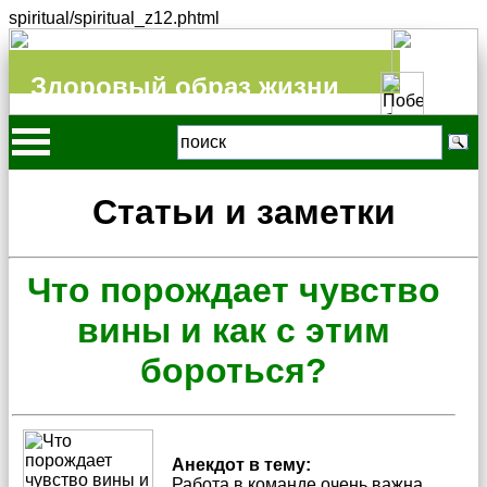
spiritual/spiritual_z12.phtml
Здоровый образ жизни
Статьи и заметки
Что порождает чувство
вины и как с этим
бороться?
Анекдот в тему:
Работа в команде очень важна.