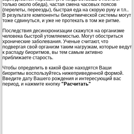
только около обеда), частая смена часовых поясов
(перелеты, переезды), быстрая еда на скорую руку и т.п..
В результате компоненты биоритмической системы могут
тоже сдвинуться, и уже не протекать в том же ритме.
Последствия десинхронизации скажутся на организме
человека быстрой утомляемостью. Могут обостриться
хронические заболевания. Ученые считают, что
подвергая свой организм таким нагрузкам, которые ведут
к распаду биоритмов, вы тем самым активно
приближаете старость.
Чтобы определить в какой фазе находятся Ваши
биоритмы воспользуйтесь нижеприведенной формой.
Введите дату Вашего рождения и интересующий вас
период, и нажмите кнопку
"Расчитать"