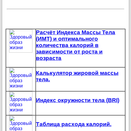
Расчёт Индекса Массы Тела
(ИМТ) и оптимального
количества калорий в
зависимости от роста и
возраста
Калькулятор жировой массы
тела.
Индекс окружности тела (BRI)
Таблица расхода калорий.