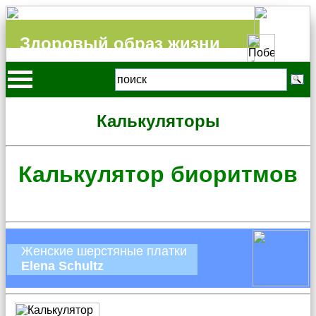
Здоровый образ жизни
Калькуляторы
Калькулятор биоритмов
Женские шерстяные платки
Elena Schultz