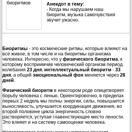
Анекдот в тему:
- Когда мы нарушаем наш
биоритм, музыка самочувствия
звучит ужасно.
Биоритмы
- это космические ритмы, которые влияют на
все живое, в том числе и на биоритмы организма
человека. Интересно, что у
физического биоритма
, к
которому восприимчив человеческий организм период
колебания
23 дня
,
интеллектуальный биоритм
-
33
дня
, а общий
эмоциональный фон
меняется через
28
дней
.
Физический биоритм
в некотором роде олицетворяет
борьбу человека с ленью. Ориентировочно, в пределах
первых 2 недель мы полны энергии, силы, повышается
выносливость, улучшается координация движения, во
второй половине цикла энергичность словно
растворяется, уступая главенствующее место лености.
Это влияет и на систему самооценки человека.