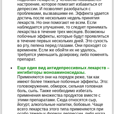
настроение, которое помогает избавиться от
депрессии. И позволяет разобраться с
проблемами, вызвавшими ее. Эффекта удается
достичь после нескольких недель принятия
лекарств. Но они помогают не всем. Если
наблюдается улучшение, то следует принимать
лекарства в течение трех месяцев. Возможны
побочные эффекты, которые будут проявляться
в течение первых нескольких дней. Это сухость
во рту, пелена перед глазами. Они проходят со
временем. Если же обойти их не удалось,
требуется уменьшить дозировку, либо поменять
препарат.
Еще один вид антидепрессивных лекарств –
ингибиторы моноаминоксидазы.
Применяются они на порядок реже, так как
имеют более тяжелые побочные эффекты. Это:
головокружение, обморок, сильная головная
боль, сыпь. Также необходимо избегать
применения множества продуктов вместе с
этими препаратами. Сюда относятся сыр,
йогурт, алкогольные напитки, бобовые. Чаще
всего лекарства этого типа применяются при
особо тяжелых формах депрессии, либо когда