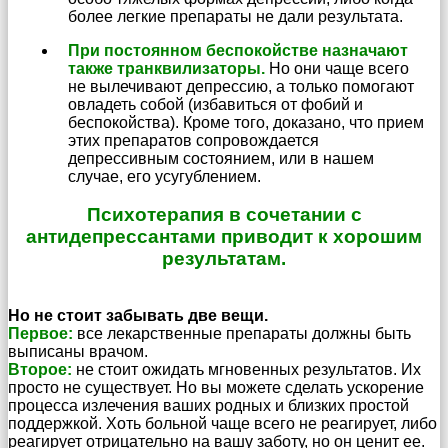
более легкие препараты не дали результата.
При постоянном беспокойстве назначают
также транквилизаторы.
Но они чаще всего
не вылечивают депрессию, а только помогают
овладеть собой (избавиться от фобий и
беспокойства). Кроме того, доказано, что прием
этих препаратов сопровождается
депрессивным состоянием, или в нашем
случае, его усугублением.
Психотерапия в сочетании с
антидепрессантами приводит к хорошим
результатам.
Но не стоит забывать две вещи.
Первое:
все лекарственные препараты должны быть
выписаны врачом.
Второе:
не стоит ожидать мгновенных результатов. Их
просто не существует. Но вы можете сделать ускорение
процесса излечения ваших родных и близких простой
поддержкой. Хоть больной чаще всего не реагирует, либо
реагирует отрицательно на вашу заботу, но он ценит ее.