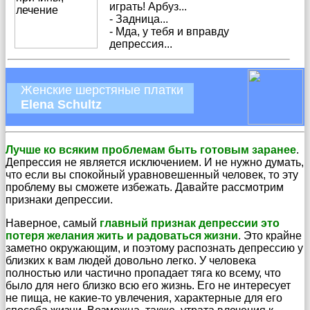
играть! Арбуз...
- Задница...
- Мда, у тебя и вправду
депрессия...
Женские шерстяные платки
Elena Schultz
Лучше ко всяким проблемам быть готовым заранее
.
Депрессия не является исключением. И не нужно думать,
что если вы спокойный уравновешенный человек, то эту
проблему вы сможете избежать. Давайте рассмотрим
признаки депрессии.
Наверное, самый
главный признак депрессии это
потеря желания жить и радоваться жизни
. Это крайне
заметно окружающим, и поэтому распознать депрессию у
близких к вам людей довольно легко. У человека
полностью или частично пропадает тяга ко всему, что
было для него близко всю его жизнь. Его не интересует
не пища, не какие-то увлечения, характерные для его