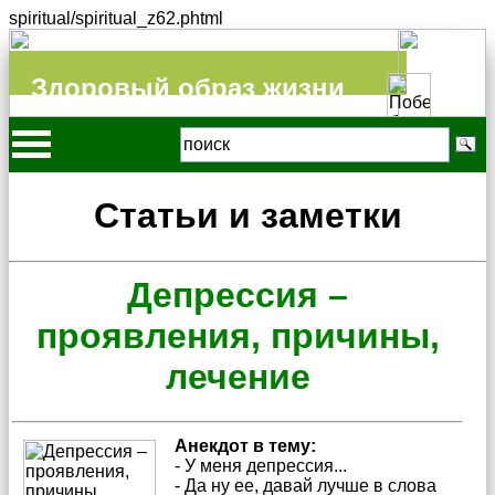
spiritual/spiritual_z62.phtml
Здоровый образ жизни
Статьи и заметки
Депрессия –
проявления, причины,
лечение
Анекдот в тему:
- У меня депрессия...
- Да ну ее, давай лучше в слова