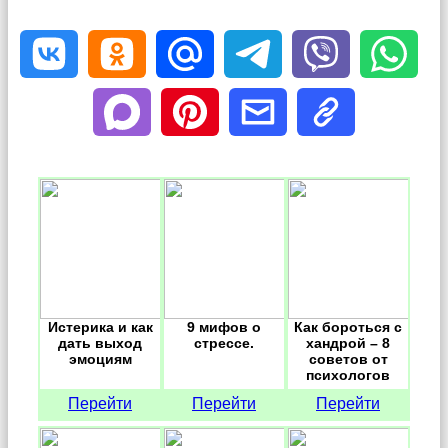
Истерика и как
9 мифов о
Как бороться с
дать выход
стрессе.
хандрой – 8
эмоциям
советов от
психологов
Перейти
Перейти
Перейти