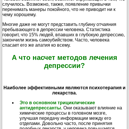
случилось. Возможно, также, появление привычки
перенимать манеры покойного, что не приводит ни к
чему хорошему.
Многие даже не могут представить глубину отчаяния
пребывающего в депрессии человека. Статистика
говорит, что 15% людей, впавших в глубокую депрессию,
закончили жизнь самоубийством. Часто, человека
спасает его же апатия ко всему.
А что насчет методов лечения
депрессии?
Наиболее эффективными являются психотерапия и
лекарства.
Это в основном трициклические
антидепрессанты.
Они оказывают влияние на
химические процессы в головном мозге,
улучшая передачу информации между его
отделами. Довольно часто, после принятия
подобных лекарств, у человека повышается