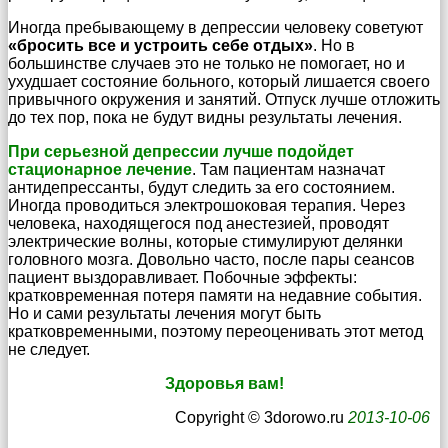
Иногда пребывающему в депрессии человеку советуют
«бросить все и устроить себе отдых»
. Но в
большинстве случаев это не только не помогает, но и
ухудшает состояние больного, который лишается своего
привычного окружения и занятий. Отпуск лучше отложить
до тех пор, пока не будут видны результаты лечения.
При серьезной депрессии лучше подойдет
стационарное лечение
. Там пациентам назначат
антидепрессанты, будут следить за его состоянием.
Иногда проводиться электрошоковая терапия. Через
человека, находящегося под анестезией, проводят
электрические волны, которые стимулируют делянки
головного мозга. Довольно часто, после пары сеансов
пациент выздоравливает. Побочные эффекты:
кратковременная потеря памяти на недавние события.
Но и сами результаты лечения могут быть
кратковременными, поэтому переоценивать этот метод
не следует.
Здоровья вам!
Copyright © 3dorowo.ru
2013-10-06