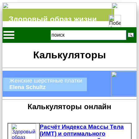
Здоровый образ жизни
Калькуляторы
Женские шерстяные платки
Elena Schultz
Калькуляторы онлайн
Расчёт Индекса Массы Тела
(ИМТ) и оптимального