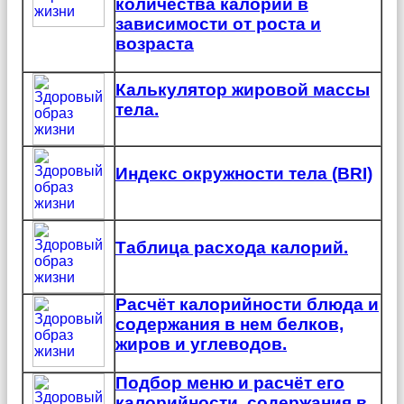
количества калорий в
зависимости от роста и
возраста
Калькулятор жировой массы
тела.
Индекс окружности тела (BRI)
Таблица расхода калорий.
Расчёт калорийности блюда и
содержания в нем белков,
жиров и углеводов.
Подбор меню и расчёт его
калорийности, содержания в