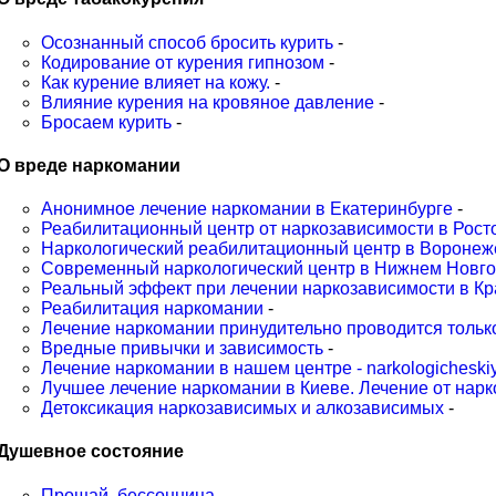
Осознанный способ бросить курить
-
Кодирование от курения гипнозом
-
Как курение влияет на кожу.
-
Влияние курения на кровяное давление
-
Бросаем курить
-
О вреде наркомании
Анонимное лечение наркомании в Екатеринбурге
-
Реабилитационный центр от наркозависимости в Ростове
Наркологический реабилитационный центр в Воронеж
Современный наркологический центр в Нижнем Новг
Реальный эффект при лечении наркозависимости в К
Реабилитация наркомании
-
Лечение наркомании принудительно проводится тольк
Вредные привычки и зависимость
-
Лечение наркомании в нашем центре - narkologicheskiy
Лучшее лечение наркомании в Киеве. Лечение от нар
Детоксикация наркозависимых и алкозависимых
-
Душевное состояние
Прощай, бессонница
-