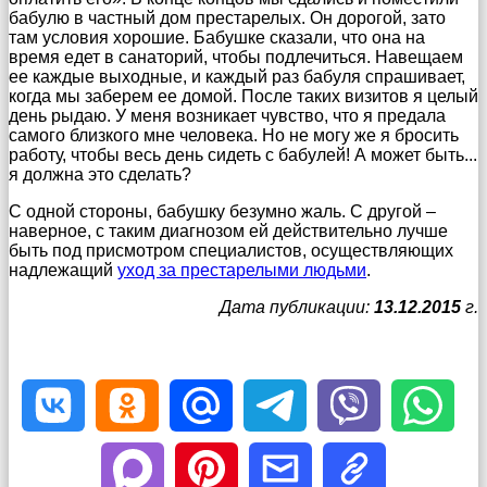
бабулю в частный дом престарелых. Он дорогой, зато
там условия хорошие. Бабушке сказали, что она на
время едет в санаторий, чтобы подлечиться. Навещаем
ее каждые выходные, и каждый раз бабуля спрашивает,
когда мы заберем ее домой. После таких визитов я целый
день рыдаю. У меня возникает чувство, что я предала
самого близкого мне человека. Но не могу же я бросить
работу, чтобы весь день сидеть с бабулей! А может быть...
я должна это сделать?
С одной стороны, бабушку безумно жаль. С другой –
наверное, с таким диагнозом ей действительно лучше
быть под присмотром специалистов, осуществляющих
надлежащий
уход за престарелыми людьми
.
Дата публикации:
13.12.2015
г.