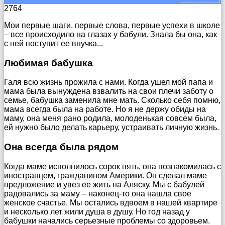
2764
Мои первые шаги, первые слова, первые успехи в школе
– все происходило на глазах у бабули. Знала бы она, как
с ней поступит ее внучка...
Любимая бабушка
Галя всю жизнь прожила с нами. Когда ушел мой папа и
мама была вынуждена взвалить на свои плечи заботу о
семье, бабушка заменила мне мать. Сколько себя помню,
мама всегда была на работе. Но я не держу обиды на
маму, она меня рано родила, молоденькая совсем была,
ей нужно было делать карьеру, устраивать личную жизнь.
Она всегда была рядом
Когда маме исполнилось сорок пять, она познакомилась с
иностранцем, гражданином Америки. Он сделал маме
предложение и увез ее жить на Аляску. Мы с бабулей
радовались за маму – наконец-то она нашла свое
женское счастье. Мы остались вдвоем в нашей квартире
и несколько лет жили душа в душу. Но год назад у
бабушки начались серьезные проблемы со здоровьем.