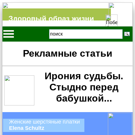
Здоровый образ жизни
Рекламные статьи
Ирония судьбы.
Стыдно перед
бабушкой...
Женские шерстяные платки
Elena Schultz