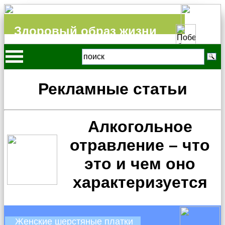
Здоровый образ жизни
Рекламные статьи
Алкогольное
отравление – что
это и чем оно
характеризуется
Женские шерстяные платки