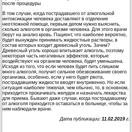
после процедуры
В том случае, когда пострадавшего от алкогольной
интоксикации человека доставляют в отделение
неотложной помощи, первым делом нужно выяснить,
сколько алкоголя в организме человека. Для этого врачи
берут на анализ кровь. Пациент, что наиболее вероятно,
будет вынужден принимать жидкостные растворы, в
состав которых входит древесный уголь. Зачем?
Древесный уголь хорошо впитывает алкоголь, поэтому
некоторая часть негативных эффектов, которые
воздействуют на организм человека, будет уменьшена.
Исходя из того, что если человек будет пить слишком
много алкоголя, получит сильное обезвоживание своего
организма, особенно, если у него будет рвота,
пострадавшему жидкости вводят внутривенно. Но если
ситуация наиболее тяжелая, чем обычно, то, в основном,
приходится прокачивать желудок и назначать лекарства
для приема. Бывают даже случаи, когда пострадавшему
от алкоголя приходится оставаться в больнице, чтобы за
ним наблюдали врачи.
Дата публикации:
11.02.2019
г.