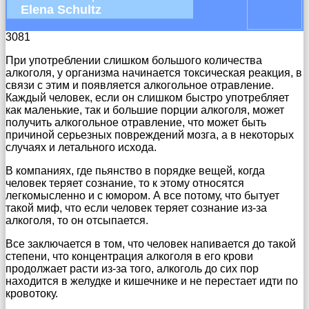
Elena Schultz
3081
При употреблении слишком большого количества
алкоголя, у организма начинается токсическая реакция, в
связи с этим и появляется алкогольное отравление.
Каждый человек, если он слишком быстро употребляет
как маленькие, так и большие порции алкоголя, может
получить алкогольное отравление, что может быть
причиной серьезных повреждений мозга, а в некоторых
случаях и летального исхода.
В компаниях, где пьянство в порядке вещей, когда
человек теряет сознание, то к этому относятся
легкомысленно и с юмором. А все потому, что бытует
такой миф, что если человек теряет сознание из-за
алкоголя, то он отсыпается.
Все заключается в том, что человек напивается до такой
степени, что концентрация алкоголя в его крови
продолжает расти из-за того, алкоголь до сих пор
находится в желудке и кишечнике и не перестает идти по
кровотоку.