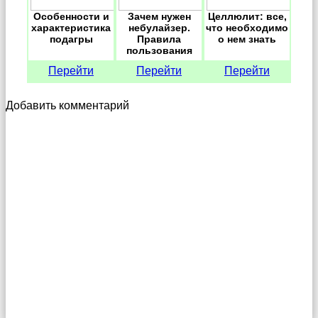
Особенности и
Зачем нужен
Целлюлит: все,
характеристика
небулайзер.
что необходимо
подагры
Правила
о нем знать
пользования
Перейти
Перейти
Перейти
Добавить комментарий