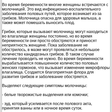
Во время беременности многие женщины встречаются с
молочницей. Это вид инфекционно-воспалительного
заболевания половых путей, которое возникает из-за
грибков. Молочница опасна для здоровья малыша, а
также может помешать выносить плод.
Грибки, которые вызывают молочницу, могут находиться
во влагалище женщины постоянно, но во время
беременности они просто обостряются и приносят
неприятность женщине. Пока заболевание не
обострилось, в мазке могут проявляться небольшое
количество кандидозных грибков. В таком случае
лечение проводить не нужно. Во время беременности
вырабатывается повышенное количество половых
женских гормонов, что вызывает изменение микрофлоры
влагалища. Создается благоприятная флора для
развития грибков и заболевание обостряется.
Выделяют следующие симптомы молочницы:
- белые творожистые выделения или комочки;
- зуд, который усиливается после полового акта,
принятия ванны или в ночное время суток.