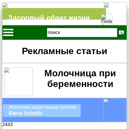
Здоровый образ жизни
Рекламные статьи
Молочница при
беременности
Женские шерстяные платки
Elena Schultz
2443