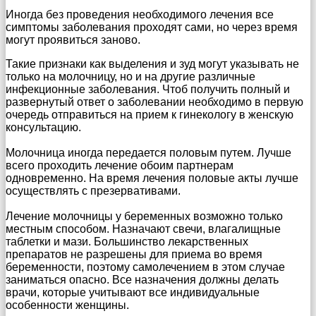
Иногда без проведения необходимого лечения все
симптомы заболевания проходят сами, но через время
могут проявиться заново.
Такие признаки как выделения и зуд могут указывать не
только на молочницу, но и на другие различные
инфекционные заболевания. Чтоб получить полный и
развернутый ответ о заболевании необходимо в первую
очередь отправиться на прием к гинекологу в женскую
консультацию.
Молочница иногда передается половым путем. Лучше
всего проходить лечение обоим партнерам
одновременно. На время лечения половые акты лучше
осуществлять с презервативами.
Лечение молочницы у беременных возможно только
местным способом. Назначают свечи, влагалищные
таблетки и мази. Большинство лекарственных
препаратов не разрешены для приема во время
беременности, поэтому самолечением в этом случае
заниматься опасно. Все назначения должны делать
врачи, которые учитывают все индивидуальные
особенности женщины.