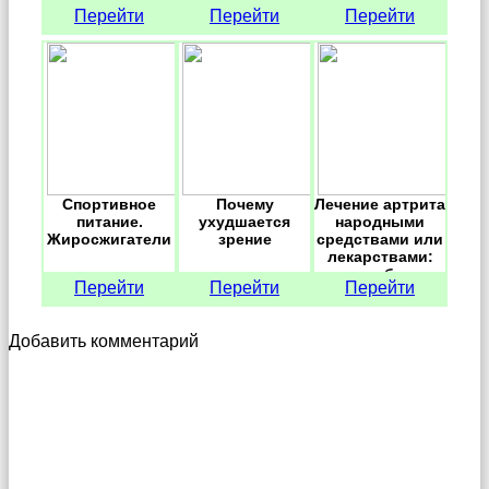
Перейти
Перейти
Перейти
Спортивное
Почему
Лечение артрита
питание.
ухудшается
народными
Жиросжигатели
зрение
средствами или
лекарствами:
что выбрать
Перейти
Перейти
Перейти
Добавить комментарий