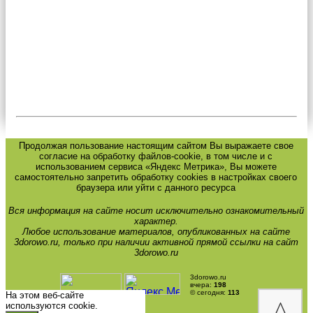
Продолжая пользование настоящим сайтом Вы выражаете свое
согласие на обработку файлов-cookie, в том числе и с
использованием сервиса «Яндекс Метрика», Вы можете
самостоятельно запретить обработку cookies в настройках своего
браузера или уйти с данного ресурса
Вся информация на сайте носит исключительно ознакомительный
характер.
Любое использование материалов, опубликованных на сайте
3dorowo.ru, только при наличии активной прямой ссылки на сайт
3dorowo.ru
3dorowo.ru
вчера:
198
© сегодня:
113
На этом веб-сайте
^
используются cookie.