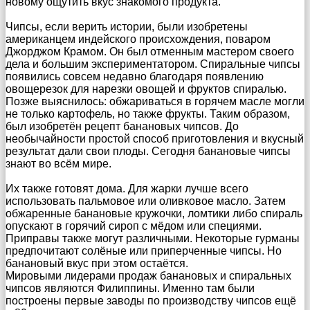
новому ощутить вкус знакомого продукта.
Чипсы, если верить истории, были изобретены
американцем индейского происхождения, поваром
Джорджом Крамом. Он был отменным мастером своего
дела и большим экспериментатором. Спиральные чипсы
появились совсем недавно благодаря появлению
овощерезок для нарезки овощей и фруктов спиралью.
Позже выяснилось: обжариваться в горячем масле могли
не только картофель, но также фрукты. Таким образом,
был изобретён рецепт банановых чипсов. До
необычайности простой способ приготовления и вкусный
результат дали свои плоды. Сегодня банановые чипсы
знают во всём мире.
Их также готовят дома. Для жарки лучше всего
использовать пальмовое или оливковое масло. Затем
обжаренные банановые кружочки, ломтики либо спираль
опускают в горячий сироп с мёдом или специями.
Приправы также могут различными. Некоторые гурманы
предпочитают солёные или приперченные чипсы. Но
банановый вкус при этом остаётся.
Мировыми лидерами продаж банановых и спиральных
чипсов являются Филиппины. Именно там были
построены первые заводы по производству чипсов ещё