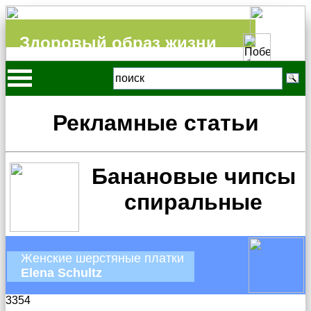
Здоровый образ жизни
Рекламные статьи
Банановые чипсы
спиральные
Женские шерстяные платки
Elena Schultz
3354