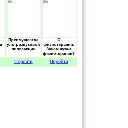
Преимущества
О
и
ультразвуковой
физиотерапии.
липосакции
Зачем нужна
физиотерапия?
Перейти
Перейти