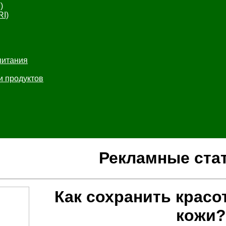
)
RI)
питания
и продуктов
Рекламные ста
Как сохранить красо
кожи?