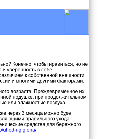
но? Конечно, чтобы нравиться, но не
 и уверенность в себе.
различием к собственной внешности,
ссии и многими другими факторами.
ного возраста. Преждевременное их
енной подушке, при продолжительном
тью или влажностью воздуха.
уже через 3 месяца можно будет
авляющими правильного ухода
иенические средства для бережного
p/uhod-i-gigiena/