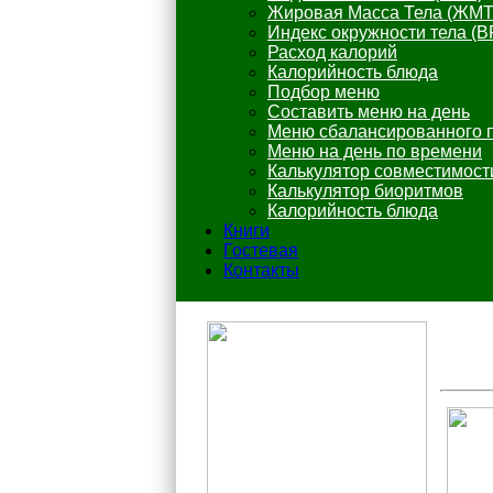
Жировая Масса Тела (ЖМТ
Индекс окружности тела (B
Расход калорий
Калорийность блюда
Подбор меню
Составить меню на день
Меню сбалансированного 
Меню на день по времени
Калькулятор совместимост
Калькулятор биоритмов
Калорийность блюда
Книги
Гостевая
Контакты