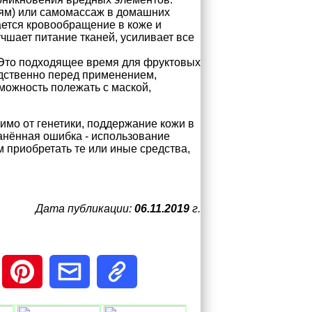
ям) или самомассаж в домашних
ается кровообращение в коже и
учшает питание тканей, усиливает все
 Это подходящее время для фруктовых
едственно перед применением,
зможность полежать с маской,
имо от генетики, поддержание кожи в
анённая ошибка - использование
м приобретать те или иные средства,
Дата публикации:
06.11.2019
г.