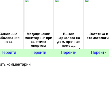
Основные
Медицинский
Вызов
Эстетика в
аболевания
мониторинг при
нарколога на
стоматологи
носа
занятиях
дом: срочная
спортом
помощь
специалиста!
Перейти
Перейти
Перейти
Перейти
ить комментарий