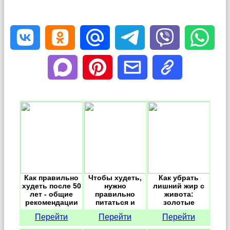
Как правильно
Чтобы худеть,
Как убрать
худеть после 50
нужно
лишний жир с
лет - общие
правильно
живота:
рекомендации
питаться и
золотые
активно
правила.
Перейти
Перейти
Перейти
двигаться