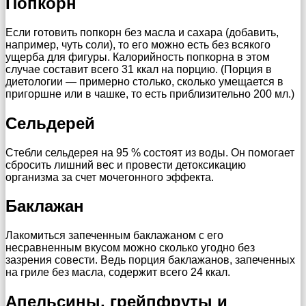
Попкорн
Если готовить попкорн без масла и сахара (добавить,
например, чуть соли), то его можно есть без всякого
ущерба для фигуры. Калорийность попкорна в этом
случае составит всего 31 ккал на порцию. (Порция в
диетологии — примерно столько, сколько умещается в
пригоршне или в чашке, то есть приблизительно 200 мл.)
Сельдерей
Стебли сельдерея на 95 % состоят из воды. Он помогает
сбросить лишний вес и провести детоксикацию
организма за счет мочегонного эффекта.
Баклажан
Лакомиться запеченным баклажаном с его
несравненным вкусом можно сколько угодно без
зазрения совести. Ведь порция баклажанов, запеченных
на гриле без масла, содержит всего 24 ккал.
Апельсины, грейпфруты и