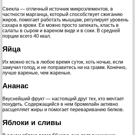
Свекла — отличный источник микроэлементов, в
частности марганца, который способствует сжиганию
жиров, помогает работать мышцам, регулирует уровень
сахара в крови. Ее можно просто запекать, класть в
салаты в сыром и вареном виде и в соки. В средней
порции всего 40 ккал.
Яйца
Их можно есть в любое время суток, хоть ночью, если
замучил голод, и не поправитесь ни на грамм. Конечно,
лучше вареные, чем жареные.
Ананас
Вкуснейший фрукт — настоящий друг тех, кто мечтает
похудеть. Содержащийся в нем бромелайн активно
расщепляет жиры и помогает перевариванию белков.
Яблоки и сливы