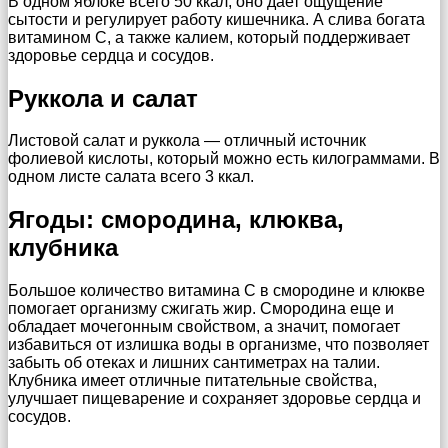
В одном яблоке всего 50 ккал, оно дает ощущение
сытости и регулирует работу кишечника. А слива богата
витамином С, а также калием, который поддерживает
здоровье сердца и сосудов.
Руккола и салат
Листовой салат и руккола — отличный источник
фолиевой кислоты, который можно есть килограммами. В
одном листе салата всего 3 ккал.
Ягоды: смородина, клюква,
клубника
Большое количество витамина С в смородине и клюкве
помогает организму сжигать жир. Смородина еще и
обладает мочегонным свойством, а значит, помогает
избавиться от излишка воды в организме, что позволяет
забыть об отеках и лишних сантиметрах на талии.
Клубника имеет отличные питательные свойства,
улучшает пищеварение и сохраняет здоровье сердца и
сосудов.