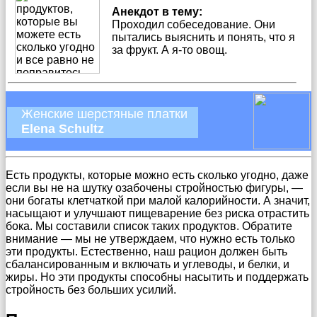
Анекдот в тему:
Проходил собеседование. Они
пытались выяснить и понять, что я
за фрукт. А я-то овощ.
Женские шерстяные платки
Elena Schultz
Есть продукты, которые можно есть сколько угодно, даже
если вы не на шутку озабочены стройностью фигуры, —
они богаты клетчаткой при малой калорийности. А значит,
насыщают и улучшают пищеварение без риска отрастить
бока. Мы составили список таких продуктов. Обратите
внимание — мы не утверждаем, что нужно есть только
эти продукты. Естественно, наш рацион должен быть
сбалансированным и включать и углеводы, и белки, и
жиры. Но эти продукты способны насытить и поддержать
стройность без больших усилий.