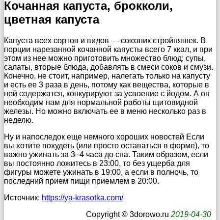
Кочанная капуста, брокколи,
цветная капуста
Капуста всех сортов и видов — союзник стройняшек. В
порции нарезанной кочанной капусты всего 7 ккал, и при
этом из нее можно приготовить множество блюд: супы,
салаты, вторые блюда, добавлять в смеси соков и смузи.
Конечно, не стоит, например, налегать только на капусту
и есть ее 3 раза в день, потому как вещества, которые в
ней содержатся, конкурируют за усвоение с йодом. А он
необходим нам для нормальной работы щитовидной
железы. Но можно включать ее в меню несколько раз в
неделю.
Ну и напоследок еще немного хороших новостей Если
вы хотите похудеть (или просто оставаться в форме), то
важно ужинать за 3–4 часа до сна. Таким образом, если
вы постоянно ложитесь в 23:00, то без ущерба для
фигуры можете ужинать в 19:00, а если в полночь, то
последний прием пищи приемлем в 20:00.
Источник:
https://ya-krasotka.com/
Copyright © 3dorowo.ru
2019-04-30