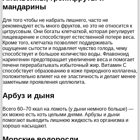
мандарины
Для того чтобы не набрать лишнего, часто не
рекомендуют есть много фруктов, но это не относится к
цитрусовым. Они богаты клетчаткой, которая регулирует
пищеварение и способствует естественной потере веса.
Кроме того, клетчатка позволяет поддерживать
ощущение сытости и подавляет чувство голода, чему
способствует и большое количество воды. Флавоноид
нарингенин предотвращает увеличение веса и помогает
печени перерабатывать избыточный жир. Витамин C
способствует образованию в коже природного коллагена,
положительно влияет на ее эластичность и делает менее
заметными проявления целлюлита.
Арбуз и дыня
Всего 60–70 ккал на ломоть (у дыни немного больше) —
их можно есть хоть целыми днями. Арбузы и дыни
помогают выводить лишнюю жидкость из организма и
хорошо насыщают.
Морские водоросли