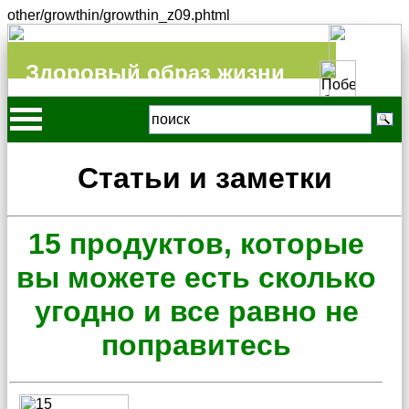
other/growthin/growthin_z09.phtml
Здоровый образ жизни
Статьи и заметки
15 продуктов, которые
вы можете есть сколько
угодно и все равно не
поправитесь