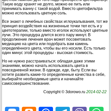
Такую воду хранят не долго, можно ее пить или
принимать ванну с такой водой. Вместо цветофильтра
можно использовать цветную соль.
Все знают о лечебных свойствах иглоукалывания, тот же
принцип воздействия на жизненные точки тел есть и у
цветотерапии, только вместо иголок используют цветные
лучи. Это процедура длится всего пару минут. В
продолжение лечения врач может посоветовать
медиацию на цвета или подобрать вам камень
определённого цвета, чтобы вы его носили. Есть только
один минус этой процедуры - высокая стоимость.
Но не нужно расстраиваться: обладая даже этими
знаниями, можно начать использовать цвета в
повседневной жизни. В одежде, еде, быту. Если вы
хотите развить какие-то определенные качества в себе,
выбирайте необходимые цвета и начинайте
самосовершенствование.
Copyright © 3dorowo.ru
2014-02-22