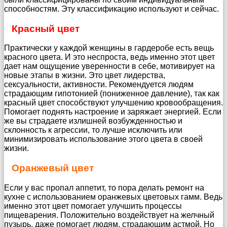
способностям. Эту классификацию используют и сейчас.
Красный цвет
Практически у каждой женщины в гардеробе есть вещь
красного цвета. И это неспроста, ведь именно этот цвет
дает нам ощущение уверенности в себе, мотивирует на
новые этапы в жизни. Это цвет лидерства,
сексуальности, активности. Рекомендуется людям
страдающим гипотонией (пониженное давление), так как
красный цвет способствуют улучшению кровообращения.
Помогает поднять настроение и заряжает энергией. Если
же вы страдаете излишней возбужденностью и
склонность к агрессии, то лучше исключить или
минимизировать использование этого цвета в своей
жизни.
Оранжевый цвет
Если у вас пропал аппетит, то пора делать ремонт на
кухне с использованием оранжевых цветовых гамм. Ведь
именно этот цвет помогает улучшить процессы
пищеварения. Положительно воздействует на желчный
пузырь, даже помогает людям, страдающим астмой. Но