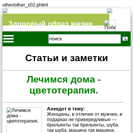
other/other_z02.phtml
Здоровый образ жизни
Статьи и заметки
Лечимся дома -
цветотерапия.
Анекдот в тему:
Женщины, в отличие от мужчин, в
подарках не привередливые —
брильянты так брильянты, шуба
так шуба, машина так машина.