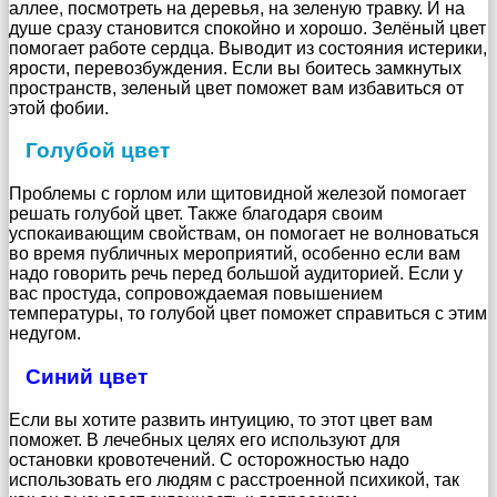
аллее, посмотреть на деревья, на зеленую травку. И на
душе сразу становится спокойно и хорошо. Зелёный цвет
помогает работе сердца. Выводит из состояния истерики,
ярости, перевозбуждения. Если вы боитесь замкнутых
пространств, зеленый цвет поможет вам избавиться от
этой фобии.
Голубой цвет
Проблемы с горлом или щитовидной железой помогает
решать голубой цвет. Также благодаря своим
успокаивающим свойствам, он помогает не волноваться
во время публичных мероприятий, особенно если вам
надо говорить речь перед большой аудиторией. Если у
вас простуда, сопровождаемая повышением
температуры, то голубой цвет поможет справиться с этим
недугом.
Синий цвет
Если вы хотите развить интуицию, то этот цвет вам
поможет. В лечебных целях его используют для
остановки кровотечений. С осторожностью надо
использовать его людям с расстроенной психикой, так