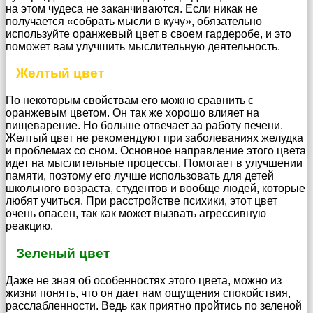
на этом чудеса не заканчиваются. Если никак не
получается «собрать мысли в кучу», обязательно
используйте оранжевый цвет в своем гардеробе, и это
поможет вам улучшить мыслительную деятельность.
Желтый цвет
По некоторым свойствам его можно сравнить с
оранжевым цветом. Он так же хорошо влияет на
пищеварение. Но больше отвечает за работу печени.
Желтый цвет не рекомендуют при заболеваниях желудка
и проблемах со сном. Основное направление этого цвета
идет на мыслительные процессы. Помогает в улучшении
памяти, поэтому его лучше использовать для детей
школьного возраста, студентов и вообще людей, которые
любят учиться. При расстройстве психики, этот цвет
очень опасен, так как может вызвать агрессивную
реакцию.
Зеленый цвет
Даже не зная об особенностях этого цвета, можно из
жизни понять, что он дает нам ощущения спокойствия,
расслабленности. Ведь как приятно пройтись по зеленой