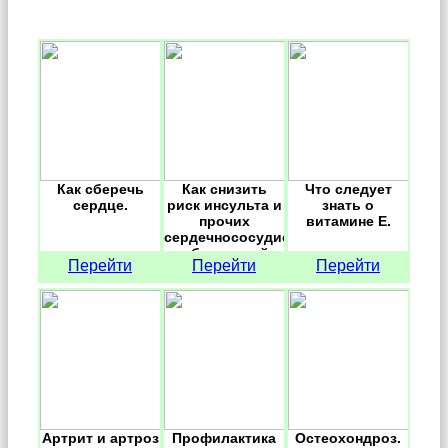
Как сберечь
Как снизить
Что следует
сердце.
риск инсульта и
знать о
прочих
витамине Е.
сердечнососудистых
заболеваний.
Перейти
Перейти
Перейти
Артрит и артроз
Профилактика
Остеохондроз.