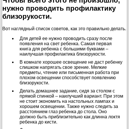
Чтобы всего этого не произошло,
нужно проводить профилактику
близорукости.
Вот наглядный список советов, как это правильно делать.
Для детей ее нужно проводить сразу после
появления на свет ребенка. Самая первая
книга для ребенка с большими буквами –
наилучшая профилактика близорукости.
В комнате хорошее освещение не даст ребенку
слишком напрягать свое зрение. Мелкие
предметы, чтение или письменная работа при
плохом освещении способствует появлению
близорукости.
Делать домашнее задание, сидя за столом с
прямой спинкой – наилучший вариант. При этом
не стоит экономить на настольных лампах и
хорошем освещении. Также нужно следить за
расстоянием глаз ребенка до стола. Оно
должно быть приблизительно как длинна локтя
ребенка до кисти.