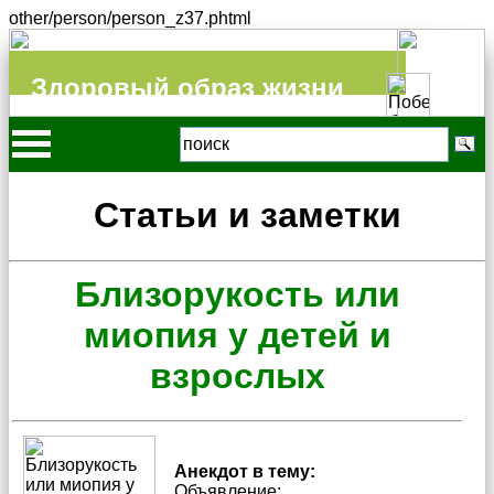
other/person/person_z37.phtml
Здоровый образ жизни
Статьи и заметки
Близорукость или
миопия у детей и
взрослых
Анекдот в тему:
Объявление: