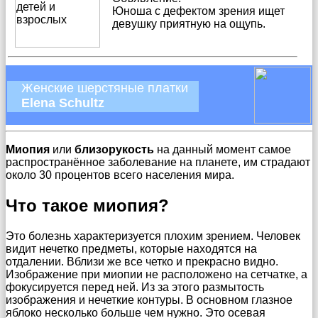
Юноша с дефектом зрения ищет
девушку приятную на ощупь.
Женские шерстяные платки
Elena Schultz
Миопия
или
близорукость
на данный момент самое
распространённое заболевание на планете, им страдают
около 30 процентов всего населения мира.
Что такое миопия?
Это болезнь характеризуется плохим зрением. Человек
видит нечетко предметы, которые находятся на
отдалении. Вблизи же все четко и прекрасно видно.
Изображение при миопии не расположено на сетчатке, а
фокусируется перед ней. Из за этого размытость
изображения и нечеткие контуры. В основном глазное
яблоко несколько больше чем нужно. Это осевая