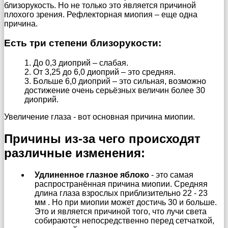
близорукость. Но не только это является причиной
плохого зрения. Рефлекторная миопия – еще одна
причина.
Есть три степени близорукости:
1. До 0,3 диоприй – слабая.
2. От 3,25 до 6,0 диоприй – это средняя.
3. Больше 6,0 диоприй – это сильная, возможно
достижение очень серьёзных величин более 30
диоприй.
Увеличение глаза - вот основная причина миопии.
Причины из-за чего происходят
различные изменения:
Удлиненное глазное яблоко
- это самая
распространённая причина миопии. Средняя
длина глаза взрослых приблизительно 22 - 23
мм . Но при миопии может достичь 30 и больше.
Это и является причиной того, что лучи света
собираются непосредственно перед сетчаткой,