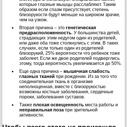
которые глазные мышцы расслабляют. Таким
образом если спазм присутствует, степень
близорукости будут меньше на широком зрачке,
чем на узком.
Вторая причина – это
генетическая
предрасположенность
. У большинства детей,
страдающих этим недугом один из родителей,
или даже оба тоже столкнулись с этим. В таких
случаях, если только один из родителей
близорукий, 25% вероятности что ребенок тоже
заболеет. Если же двое родителей подверглись
этому, тогда вероятность увеличивается до 50%.
Еще одна причина –
мышечная слабость
глазных тканей
при рождении. Из за того что
соединительная ткань в организме
неполноценная, вместе с близорукостью
возможны костные заболевания, сердечные
пороки, заболевания суставов.
Также
плохая освещенность
места работы и
неправильная поза
при зрительной
активности.