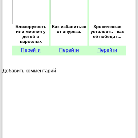
Близорукость
Как избавиться
Хроническая
или миопия у
от энуреза.
усталость - как
детей и
её победить.
взрослых
Перейти
Перейти
Перейти
Добавить комментарий