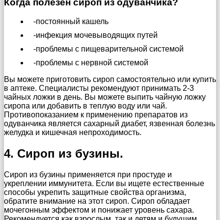
Когда полезен сироп из одуванчика?
-постоянный кашель
-инфекция мочевыводящих путей
-проблемы с пищеварительной системой
-проблемы с нервной системой
Вы можете приготовить сироп самостоятельно или купить
в аптеке. Специалисты рекомендуют принимать 2-3
чайных ложки в день. Вы можете выпить чайную ложку
сиропа или добавить в теплую воду или чай.
Противопоказанием к применению препаратов из
одуванчика является сахарный диабет, язвенная болезнь
желудка и кишечная непроходимость.
4. Сироп из бузины.
Сироп из бузины применяется при простуде и
укреплении иммунитета. Если вы ищете естественные
способы укрепить защитные свойства организма,
обратите внимание на этот сироп. Сироп обладает
мочегонным эффектом и понижает уровень сахара.
Рекомендуется как взрослым, так и детям и будущим