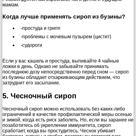
мамам.
Когда лучше применять сироп из бузины?
-простуда и грипп
-проблемы с мочевым пузырем (цистит)
-судороги
Если у вас кашель и простуда, выпивайте 4 чайные
ложки в день. Однако не забывайте принимать
последнюю дозу непосредственно перед сном — сироп
из бузины обладает отхаркивающим действием, что
затруднит его засыпание.
5. Чесночный сироп
Чесночный сироп можно использовать без каких-либо
ограничений в качестве профилактической меры осенью
и зимой, когда есть риск заболеть. Но, если вы заранее не
позаботитесь об укреплении иммунитета, сироп
сработает, когда вы простудитесь. Чеснок убивает