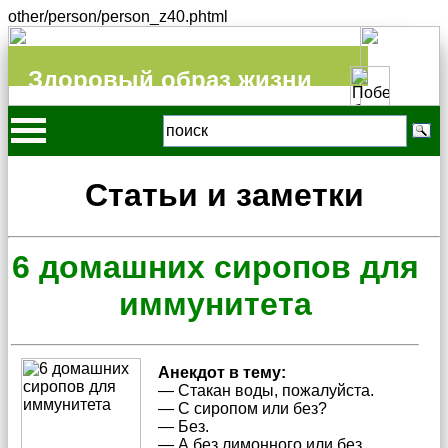
other/person/person_z40.phtml
Здоровый образ жизни
Статьи и заметки
6 домашних сиропов для
иммунитета
Анекдот в тему:
— Стакан воды, пожалуйста.
— С сиропом или без?
— Без.
— А без лимонного или без