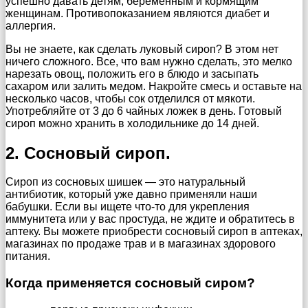
успешно давать детям, беременным и кормящим
женщинам. Противопоказанием являются диабет и
аллергия.
Вы не знаете, как сделать луковый сироп? В этом нет
ничего сложного. Все, что вам нужно сделать, это мелко
нарезать овощ, положить его в блюдо и засыпать
сахаром или залить медом. Накройте смесь и оставьте на
несколько часов, чтобы сок отделился от мякоти.
Употребляйте от 3 до 6 чайных ложек в день. Готовый
сироп можно хранить в холодильнике до 14 дней.
2. Сосновый сироп.
Сироп из сосновых шишек — это натуральный
антибиотик, который уже давно применяли наши
бабушки. Если вы ищете что-то для укрепления
иммунитета или у вас простуда, не ждите и обратитесь в
аптеку. Вы можете приобрести сосновый сироп в аптеках,
магазинах по продаже трав и в магазинах здорового
питания.
Когда применяется сосновый сиром?