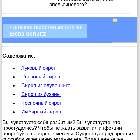
апельсинового?
Женские шерстяные платки
Elena Schultz
Содержание:
Луковый сироп
Сосновый сироп
Сироп из одуванчика
Сироп из бузины
Чесночный сироп
Имбирный сироп
Вы чувствуете себя разбитым? Вы чувствуете, что
простудились? Чтобы не ждать развития инфекции
попробуйте народные методы. Существует ряд простых
способов укрепления иммунитета. Домашнее зелье