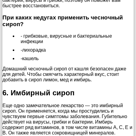
бактерии, вирусы и грибки, поэтому он поможет вам
быстрее восстановиться.
При каких недугах применить чесночный
сироп?
- грибковые, вирусные и бактериальные
инфекции
-лихорадка
-кашель
Домашний чесночный сироп от кашля безопасен даже
для детей. Чтобы смягчить характерный вкус, стоит
добавить в сироп лимон, мед и имбирь.
6. Имбирный сироп
Еще одно замечательное лекарство — это имбирный
сироп. Он применяется, когда мы простудились и
чувствуем первые симптомы заболевания. Губительно
действует на вирусы, грибки и бактерии. Имбирь
содержит ряд витаминов, в том числе витамины A, C, E и
B. Он также является сокровищницей минералов.