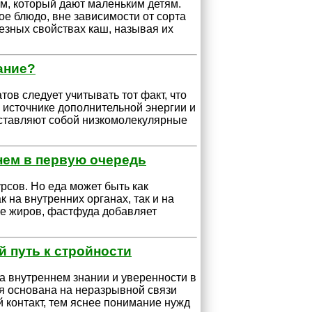
, который дают маленьким детям.
е блюдо, вне зависимости от сорта
лезных свойствах каш, называя их
ание?
в следует учитывать тот факт, что
 источнике дополнительной энергии и
ставляют собой низкомолекулярные
 нем в первую очередь
рсов. Но еда может быть как
к на внутренних органах, так и на
е жиров, фастфуда добавляет
й путь к стройности
а внутреннем знании и уверенности в
ая основана на неразрывной связи
й контакт, тем яснее понимание нужд