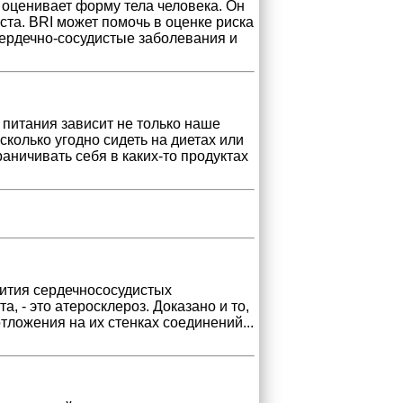
й оценивает форму тела человека. Он
ста. BRI может помочь в оценке риска
сердечно-сосудистые заболевания и
 питания зависит не только наше
сколько угодно сидеть на диетах или
раничивать себя в каких-то продуктах
вития сердечнососудистых
а, - это атеросклероз. Доказано и то,
отложения на их стенках соединений
...