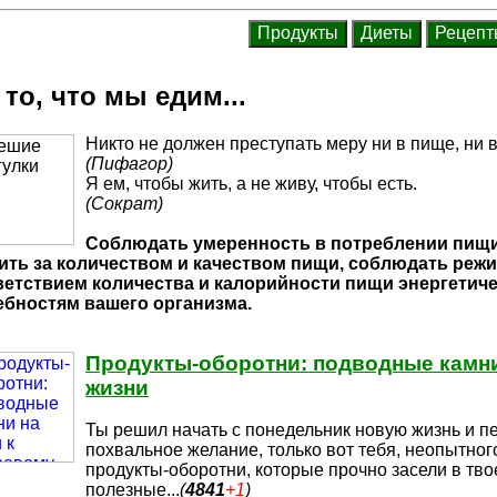
то, что мы едим...
Никто не должен преступать меру ни в пище, ни в
(Пифагор)
Я ем, чтобы жить, а не живу, чтобы есть.
(Сократ)
Соблюдать умеренность в потреблении пищи
ить за количеством и качеством пищи, соблюдать режи
ветствием количества и калорийности пищи энергетич
ебностям вашего организма.
Продукты-оборотни: подводные камни
жизни
Ты решил начать с понедельник новую жизнь и п
похвальное желание,
только вот тебя, неопытног
продукты-оборотни, которые прочно засели в тво
полезные
...
(
4841
+1
)