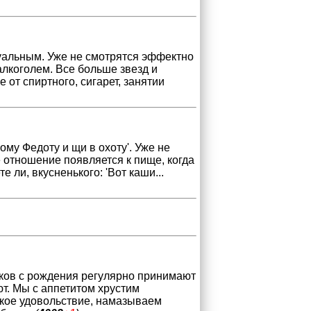
уальным. Уже не смотрятся эффектно
алкоголем. Все больше звезд и
 от спиртного, сигарет, занятии
ному Федоту и щи в охоту'. Уже не
е отношение появляется к пище, когда
те ли, вкусненького: 'Вот каши
...
еков с рождения регулярно принимают
ют. Мы с аппетитом хрустим
кое удовольствие, намазываем