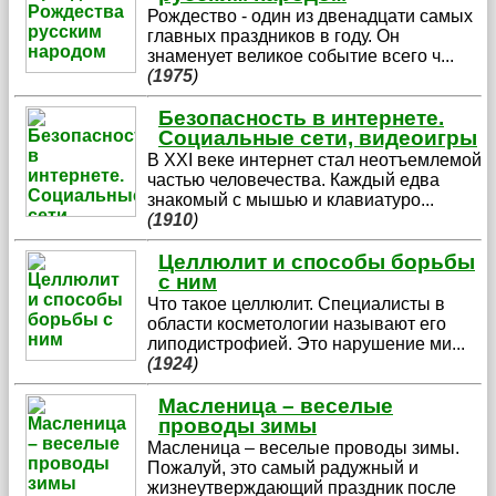
Рождество - один из двенадцати самых
главных праздников в году. Он
знаменует великое событие всего ч
...
(
1975
)
Безопасность в интернете.
Социальные сети, видеоигры
В XXI веке интернет стал неотъемлемой
частью человечества. Каждый едва
знакомый с мышью и клавиатуро
...
(
1910
)
Целлюлит и способы борьбы
с ним
Что такое целлюлит. Специалисты в
области косметологии называют его
липодистрофией. Это нарушение ми
...
(
1924
)
Масленица – веселые
проводы зимы
Масленица – веселые проводы зимы.
Пожалуй, это самый радужный и
жизнеутверждающий праздник после