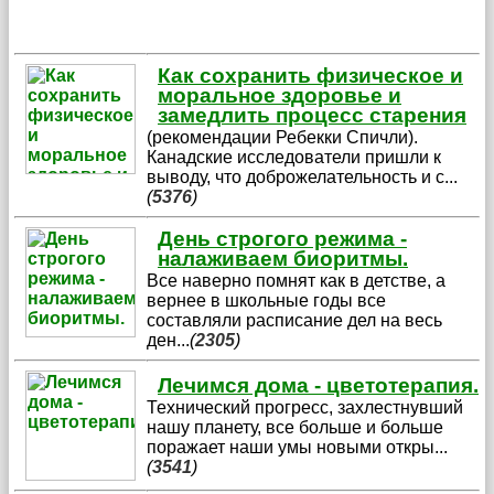
Как сохранить физическое и
моральное здоровье и
замедлить процесс старения
(рекомендации Ребекки Спичли).
Канадские исследователи пришли к
выводу, что доброжелательность и с
...
(
5376
)
День строгого режима -
налаживаем биоритмы.
Все наверно помнят как в детстве, а
вернее в школьные годы все
составляли расписание дел на весь
ден
...
(
2305
)
Лечимся дома - цветотерапия.
Технический прогресс, захлестнувший
нашу планету, все больше и больше
поражает наши умы новыми откры
...
(
3541
)