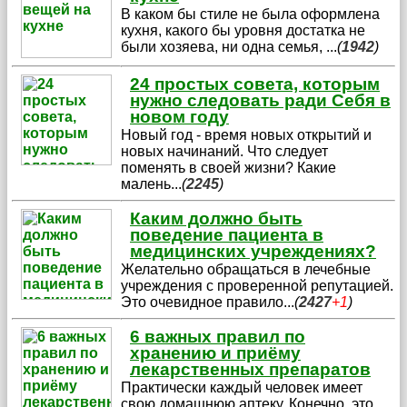
В каком бы стиле не была оформлена
кухня, какого бы уровня достатка не
были хозяева, ни одна семья,
...
(
1942
)
24 простых совета, которым
нужно следовать ради Себя в
новом году
Новый год - время новых открытий и
новых начинаний. Что следует
поменять в своей жизни? Какие
малень
...
(
2245
)
Каким должно быть
поведение пациента в
медицинских учреждениях?
Желательно обращаться в лечебные
учреждения с проверенной репутацией.
Это очевидное правило
...
(
2427
+1
)
6 важных правил по
хранению и приёму
лекарственных препаратов
Практически каждый человек имеет
свою домашнюю аптеку. Конечно, это