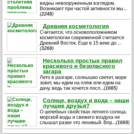
видны невооруженным взглядом.
Возникают при частой активности мы
...
(
2248
)
Древняя косметология
Считается, что основоположником
косметологии современной считается
Древний Восток. Еще в 15 веке до
...
(
3269
)
Несколько простых правил
красивого и безопасного
загара
Лето в разгаре, солнышко светит, море
зовет, мы идем на пляж или едем на
дачу, ведь так хочется посл
...
(
1665
)
Солнце, воздух и вода – наши
лучшие друзья?
О целебных свойствах летнего солнца,
морской воды и свежего воздуха не
слышал разве что ленивый. Впр
...
(
1669
)