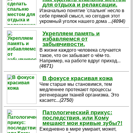
для отдыха и релаксации.
Изначально понятие 'спальня' несло в
себе прямой смысл, но сегодня этот
укромный уголок нашего дома
...
(
4094
)
Укрепляем память и
избавляемся от
забывчивости.
В жизни каждого человека случается
такое, что он забывает о чём-то.
Например, на работе вдруг приход
...
(
4671
)
В фокусе красивая кожа
Чем старше мы становимся, тем
медленнее протекают процессы
регенерации тканей организма. Это
касаетс
...
(
2750
)
Патологический прикус:
последствия, или Кому
мешают мои кривые зубы?!
Ежедневно в мире умирает, может,