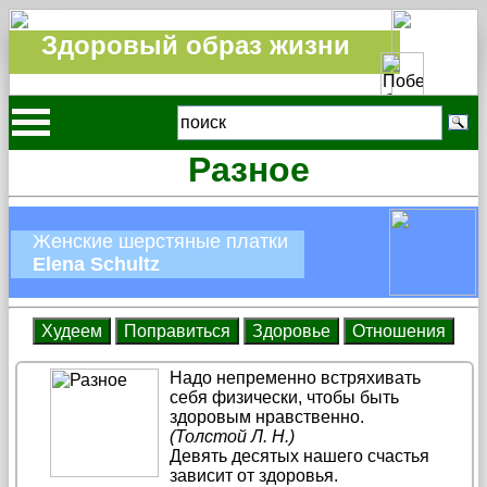
Здоровый образ жизни
Разное
Женские шерстяные платки
Elena Schultz
Надо непременно встряхивать
себя физически, чтобы быть
здоровым нравственно.
(Толстой Л. Н.)
Девять десятых нашего счастья
зависит от здоровья.