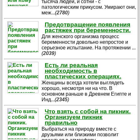
тысяча людей, и сотни - с
патологическим прикусом. Умирают они,
меж
...
(
2780
)
Предотвращение появления
растяжек при беременности.
Для женского организма процесс
беременности довольно непростое и
серьезное испытание. На протяжении
...
(
2039
)
Есть ли реальная
необходимость в
пластических операциях.
Женщины всегда хотели выглядеть
хорошо, несмотря ни на что. В
основном раньше в Древнем Египте и
Инд
...
(
2345
)
Что взять с собой на пикник.
Организуем пикник
правильно
Выбраться на природу вместе с
друзьями или близкими позволит