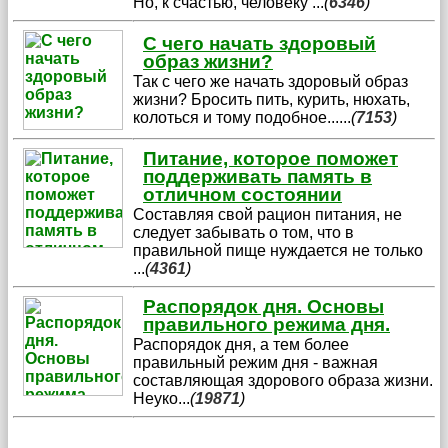
Но, к счастью, человеку
...
(
6346
)
С чего начать здоровый
образ жизни?
Так с чего же начать здоровый образ
жизни? Бросить пить, курить, нюхать,
колоться и тому подобное...
...
(
7153
)
Питание, которое поможет
поддерживать память в
отличном состоянии
Составляя свой рацион питания, не
следует забывать о том, что в
правильной пище нуждается не только
...
(
4361
)
Распорядок дня. Основы
правильного режима дня.
Распорядок дня, а тем более
правильный режим дня - важная
составляющая здорового образа жизни.
Неуко
...
(
19871
)