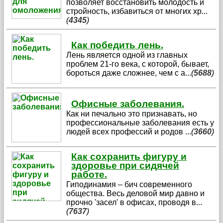
позволяет восстановить молодость и
стройность, избавиться от многих хр
...
(
4345
)
Как победить лень.
Лень является одной из главных
проблем 21-го века, с которой, бывает,
бороться даже сложнее, чем с а
...
(
5688
)
Офисные заболевания.
Как ни печально это признавать, но
профессиональные заболевания есть у
людей всех профессий и родов
...
(
3660
)
Как сохранить фигуру и
здоровье при сидячей
работе.
Гиподинамия – бич современного
общества. Весь деловой мир давно и
прочно 'засел' в офисах, проводя в
...
(
7637
)