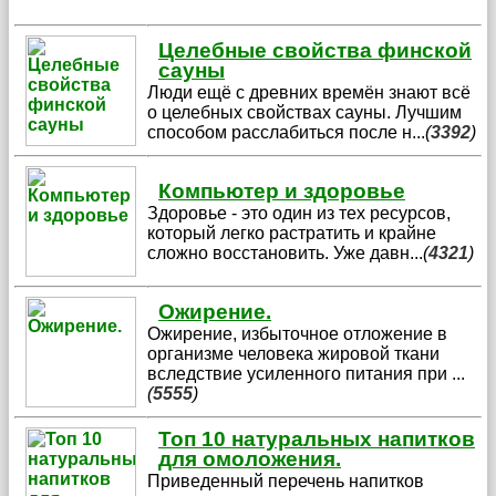
Целебные свойства финской
сауны
Люди ещё с древних времён знают всё
о целебных свойствах сауны. Лучшим
способом расслабиться после н
...
(
3392
)
Компьютер и здоровье
Здоровье - это один из тех ресурсов,
который легко растратить и крайне
сложно восстановить. Уже давн
...
(
4321
)
Ожирение.
Ожирение, избыточное отложение в
организме человека жировой ткани
вследствие усиленного питания при
...
(
5555
)
Топ 10 натуральных напитков
для омоложения.
Приведенный перечень напитков