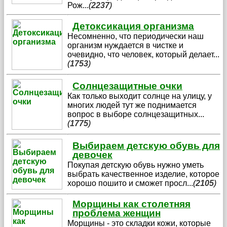
Рож
...
(
2237
)
Детоксикация организма
Несомненно, что периодически наш
организм нуждается в чистке и
очевидно, что человек, который делает
...
(
1753
)
Солнцезащитные очки
Как только выходит солнце на улицу, у
многих людей тут же поднимается
вопрос в выборе солнцезащитных
...
(
1775
)
Выбираем детскую обувь для
девочек
Покупая детскую обувь нужно уметь
выбрать качественное изделие, которое
хорошо пошито и сможет просл
...
(
2105
)
Морщины как столетняя
проблема женщин
Морщины - это складки кожи, которые